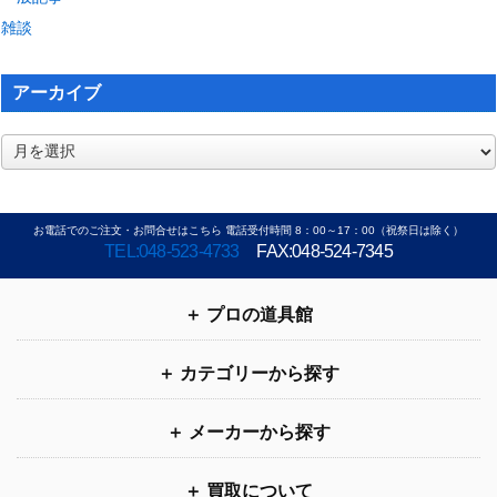
雑談
アーカイブ
ア
ー
カ
イ
お電話でのご注文・お問合せはこちら 電話受付時間 8：00～17：00（祝祭日は除く）
ブ
TEL:048-523-4733
FAX:048-524-7345
プロの道具館
カテゴリーから探す
メーカーから探す
買取について