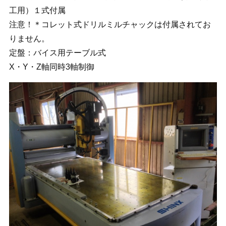
工用）１式付属
注意！＊コレット式ドリルミルチャックは付属されてお
りません。
定盤：バイス用テーブル式
X・Y・Z軸同時3軸制御