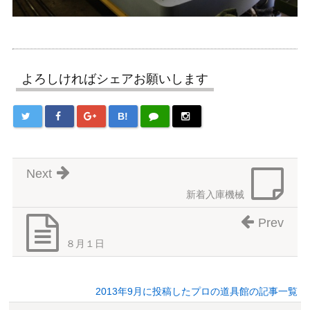
よろしければシェアお願いします
B!
Next
新着入庫機械
Prev
８月１日
2013年9月に投稿したプロの道具館の記事一覧