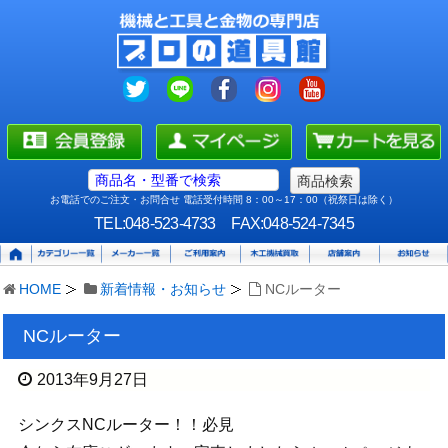
お電話でのご注文・お問合せ 電話受付時間 8：00～17：00（祝祭日は除く）
TEL:048-523-4733
FAX:048-524-7345
HOME
新着情報・お知らせ
NCルーター
NCルーター
2013年9月27日
シンクスNCルーター！！必見