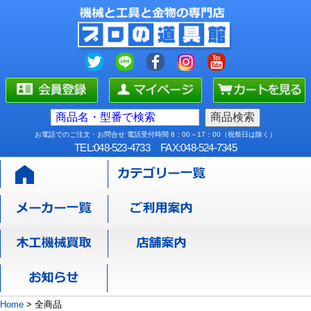
お電話でのご注文・お問合せ 電話受付時間 8：00～17：00（祝祭日は除く）
TEL:048-523-4733
FAX:048-524-7345
Home
>
全商品