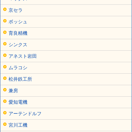
京セラ
ボッシュ
育良精機
シンクス
アネスト岩田
ムラコシ
松井鉄工所
兼房
愛知電機
アーテンドルフ
宮川工機