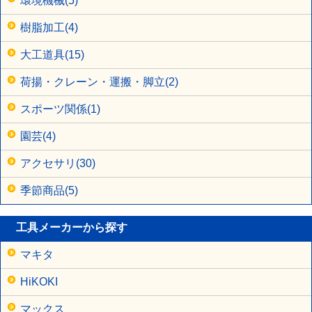
環境機械(5)
樹脂加工(4)
大工道具(15)
荷揚・クレーン・運搬・脚立(2)
スポーツ関係(1)
園芸(4)
アクセサリ(30)
季節商品(5)
工具メーカーから探す
マキタ
HiKOKI
マックス