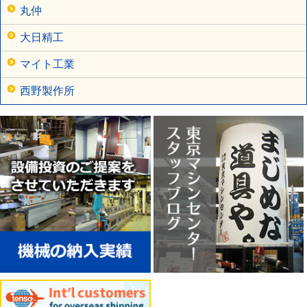
丸仲
大日精工
マイト工業
西野製作所