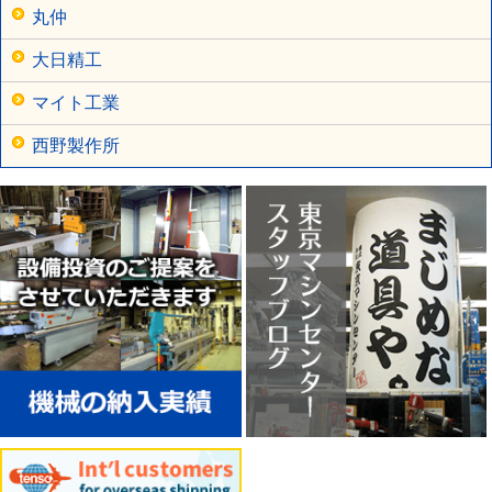
丸仲
大日精工
マイト工業
西野製作所