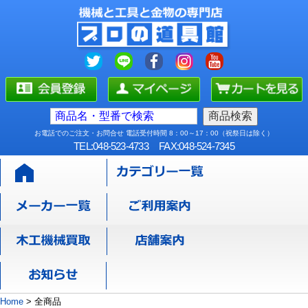
お電話でのご注文・お問合せ 電話受付時間 8：00～17：00（祝祭日は除く）
TEL:048-523-4733
FAX:048-524-7345
Home
>
全商品