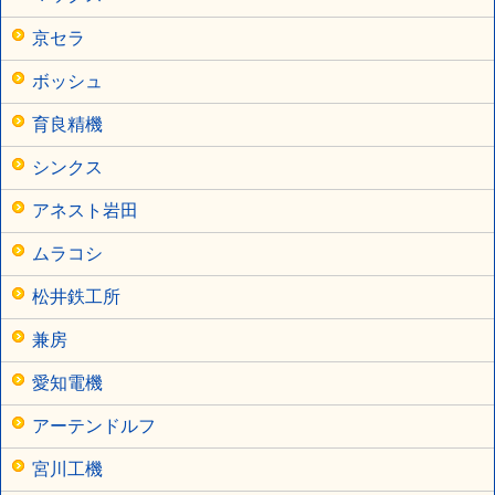
京セラ
ボッシュ
育良精機
シンクス
アネスト岩田
ムラコシ
松井鉄工所
兼房
愛知電機
アーテンドルフ
宮川工機