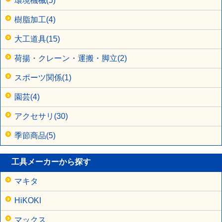
環境機械(5)
樹脂加工(4)
大工道具(15)
荷揚・クレーン・運搬・脚立(2)
スポーツ関係(1)
園芸(4)
アクセサリ(30)
季節商品(5)
工具メーカーから探す
マキタ
HiKOKI
マックス