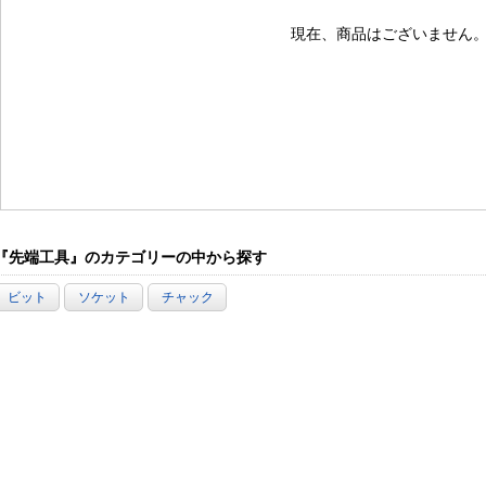
現在、商品はございません
『先端工具』のカテゴリーの中から探す
ビット
ソケット
チャック