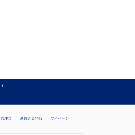
く）
経営理念
新規会員登録
マイページ