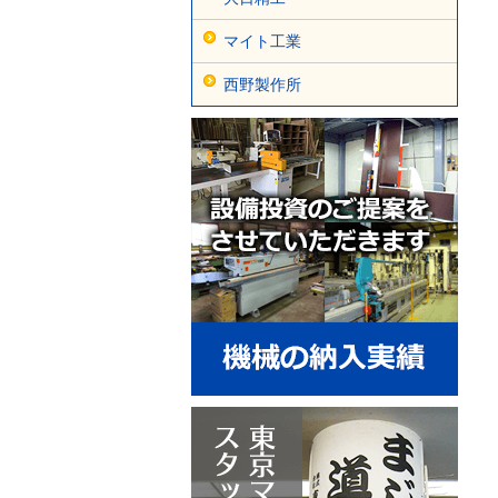
マイト工業
西野製作所