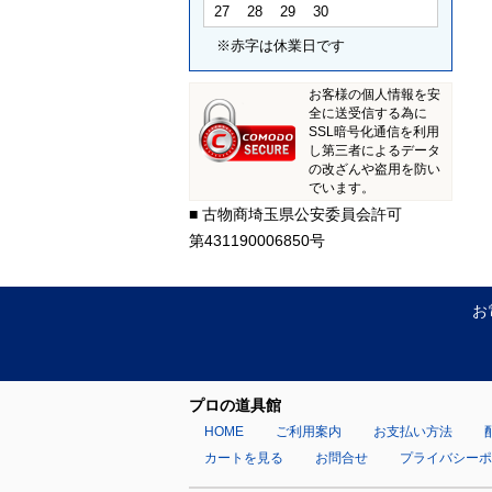
27
28
29
30
※赤字は休業日です
お客様の個人情報を安
全に送受信する為に
SSL暗号化通信を利用
し第三者によるデータ
の改ざんや盗用を防い
でいます。
■ 古物商埼玉県公安委員会許可
第431190006850号
お
プロの道具館
HOME
ご利用案内
お支払い方法
カートを見る
お問合せ
プライバシー