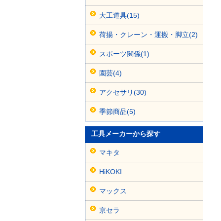
大工道具(15)
荷揚・クレーン・運搬・脚立(2)
スポーツ関係(1)
園芸(4)
アクセサリ(30)
季節商品(5)
工具メーカーから探す
マキタ
HiKOKI
マックス
京セラ