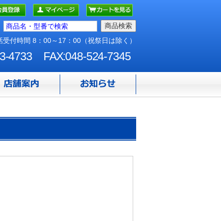
受付時間 8：00～17：00（祝祭日は除く）
3-4733
FAX:048-524-7345