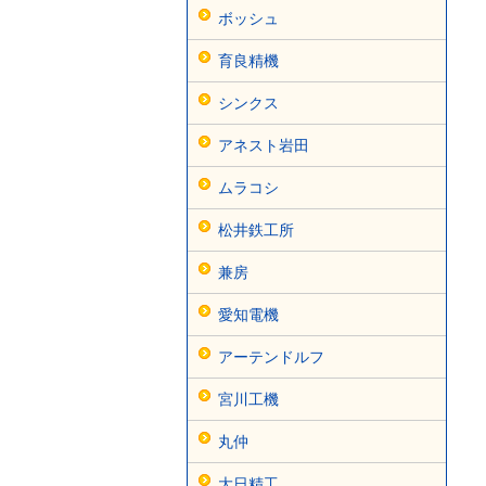
ボッシュ
育良精機
シンクス
アネスト岩田
ムラコシ
松井鉄工所
兼房
愛知電機
アーテンドルフ
宮川工機
丸仲
大日精工