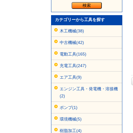
カテゴリーから工具を探す
木工機械(38)
中古機械(42)
電動工具(165)
充電工具(247)
エア工具(9)
エンジン工具・発電機・溶接機
(2)
ポンプ(1)
環境機械(5)
樹脂加工(4)