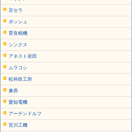
京セラ
ボッシュ
育良精機
シンクス
アネスト岩田
ムラコシ
松井鉄工所
兼房
愛知電機
アーテンドルフ
宮川工機