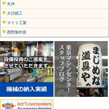
丸仲
大日精工
マイト工業
西野製作所