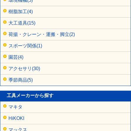
環境機械(5)
樹脂加工(4)
大工道具(15)
荷揚・クレーン・運搬・脚立(2)
スポーツ関係(1)
園芸(4)
アクセサリ(30)
季節商品(5)
工具メーカーから探す
マキタ
HiKOKI
マックス