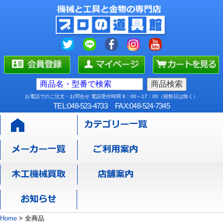
お電話でのご注文・お問合せ 電話受付時間 8：00～17：00（祝祭日は除く）
TEL:048-523-4733
FAX:048-524-7345
Home
>
全商品