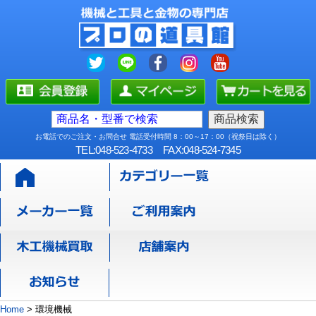
お電話でのご注文・お問合せ 電話受付時間 8：00～17：00（祝祭日は除く）
TEL:048-523-4733
FAX:048-524-7345
Home
>
環境機械