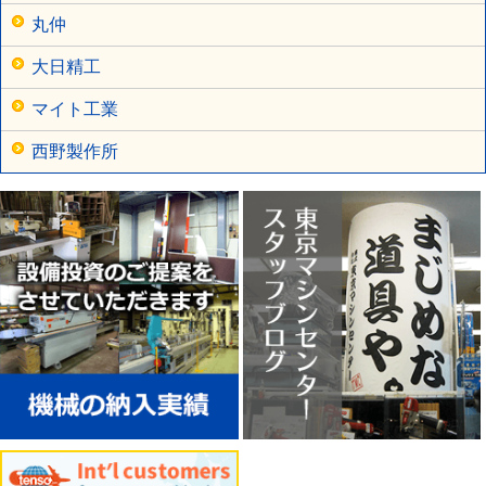
丸仲
大日精工
マイト工業
西野製作所