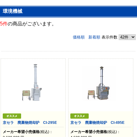
環境機械
5件
の商品がございます。
価格順
新着順
表示件数
京セラ 廃棄物焼却炉 CI-295E
京セラ 廃棄物焼却炉 CI-495E
メーカー希望小売価格
(税込)：
メーカー希望小売価格
(税込)：