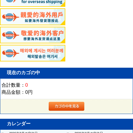
現在のカゴの中
合計数量：
0
商品金額：
0円
カレンダー