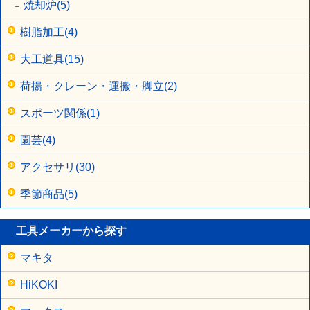
焼却炉(5)
樹脂加工(4)
大工道具(15)
荷揚・クレーン・運搬・脚立(2)
スポーツ関係(1)
園芸(4)
アクセサリ(30)
季節商品(5)
工具メーカーから探す
マキタ
HiKOKI