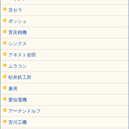
京セラ
ボッシュ
育良精機
シンクス
アネスト岩田
ムラコシ
松井鉄工所
兼房
愛知電機
アーテンドルフ
宮川工機