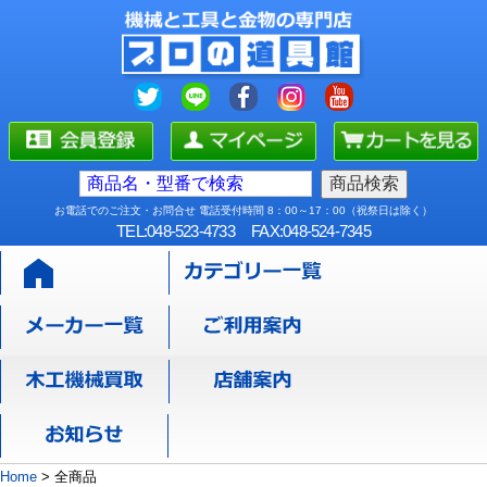
お電話でのご注文・お問合せ 電話受付時間 8：00～17：00（祝祭日は除く）
TEL:048-523-4733
FAX:048-524-7345
Home
>
全商品