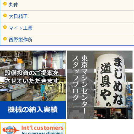
丸仲
大日精工
マイト工業
西野製作所