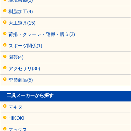
環境機械(5)
樹脂加工(4)
大工道具(15)
荷揚・クレーン・運搬・脚立(2)
スポーツ関係(1)
園芸(4)
アクセサリ(30)
季節商品(5)
工具メーカーから探す
マキタ
HiKOKI
マックス