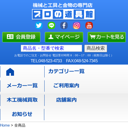
お電話でのご注文・お問合せ 電話受付時間 8：00～17：00（祝祭日は除く）
TEL:048-523-4733
FAX:048-524-7345
Home
>
全商品