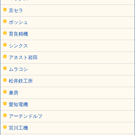
京セラ
ボッシュ
育良精機
シンクス
アネスト岩田
ムラコシ
松井鉄工所
兼房
愛知電機
アーテンドルフ
宮川工機