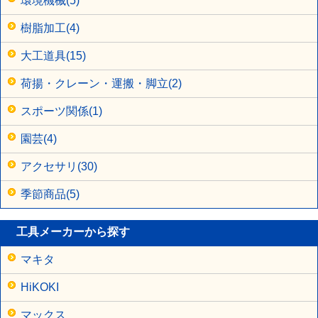
環境機械(5)
樹脂加工(4)
大工道具(15)
荷揚・クレーン・運搬・脚立(2)
スポーツ関係(1)
園芸(4)
アクセサリ(30)
季節商品(5)
工具メーカーから探す
マキタ
HiKOKI
マックス