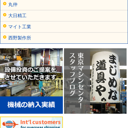
丸仲
大日精工
マイト工業
西野製作所