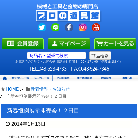
お電話でのご注文・お問合せ 電話受付時間 8：00～17：00（祝祭日は除く）
TEL:048-523-4733
FAX:048-524-7345
HOME
新着情報・お知らせ
新春恒例展示即売会！２日目
新春恒例展示即売会！２日目
2014年1月13日
お世話になりますプロの道具館の（株）東京マシンセン