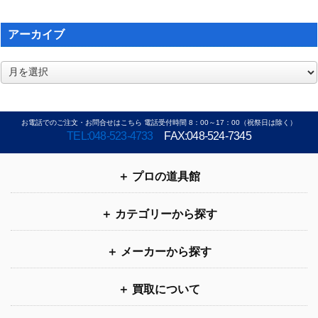
アーカイブ
ア
ー
カ
イ
お電話でのご注文・お問合せはこちら 電話受付時間 8：00～17：00（祝祭日は除く）
ブ
TEL:048-523-4733
FAX:048-524-7345
プロの道具館
カテゴリーから探す
メーカーから探す
買取について