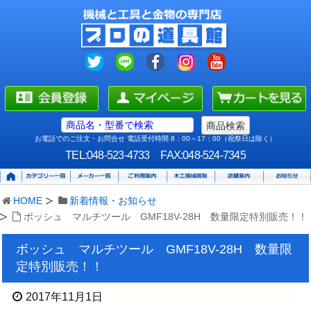
お電話でのご注文・お問合せ 電話受付時間 8：00～17：00（祝祭日は除く）
TEL:048-523-4733
FAX:048-524-7345
HOME
新着情報・お知らせ
ボッシュ マルチツール GMF18V-28H 数量限定特別販売！！
ボッシュ マルチツール GMF18V-28H 数量限
定特別販売！！
2017年11月1日