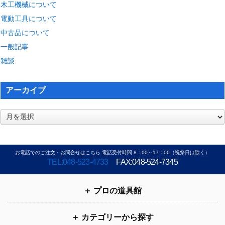
木工機械について
電動工具について
中古品について
一般記事
雑談
アーカイブ
ア
ー
カ
イ
お電話でのご注文・お問合せはこちら 電話受付時間 8：00～17：00（祝祭日は除く）
ブ
TEL:048-523-4733
FAX:048-524-7345
プロの道具館
カテゴリーから探す