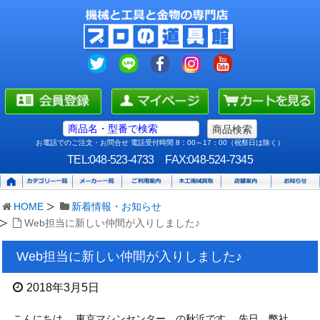
お電話でのご注文・お問合せ 電話受付時間 8：00～17：00（祝祭日は除く）
TEL:048-523-4733
FAX:048-524-7345
HOME
新着情報・お知らせ
Web担当に新しい仲間が入りしました♪
Web担当に新しい仲間が入りしました♪
2018年3月5日
こんにちは。 東京マシンセンター の秋浜です。 先日、弊社、