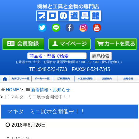
お電話でのご注文・お問合せ 電話受付時間 8：00～17：00（祝祭日は除く）
TEL:048-523-4733
FAX:048-524-7345
HOME
新着情報・お知らせ
マキタ ミニ展示会開催中！！
マキタ ミニ展示会開催中！！
2018年6月26日
こんにちは。