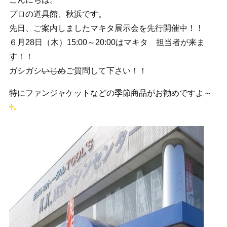
プロの道具館、秋浜です。
先日、ご案内しましたマキタ展示会を先行開催中！！
６月28日（木）15:00～20:00はマキタ 担当者が来ま
す！！
ガシガシ
いじめ
ご質問して下さい！！
特にファンジャケットなどの季節商品がお勧めですよ～