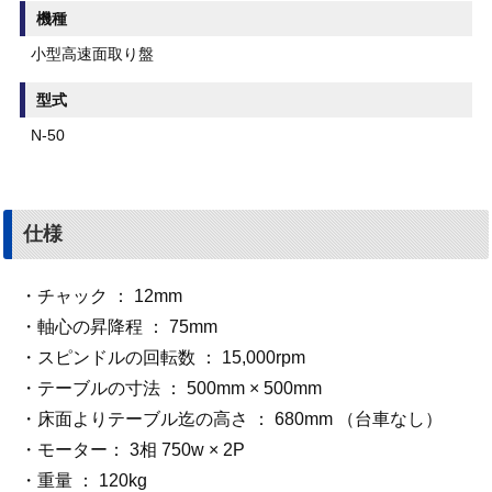
機種
小型高速面取り盤
型式
N-50
仕様
・チャック ： 12mm
・軸心の昇降程 ： 75mm
・スピンドルの回転数 ： 15,000rpm
・テーブルの寸法 ： 500mm × 500mm
・床面よりテーブル迄の高さ ： 680mm （台車なし）
・モーター： 3相 750w × 2P
・重量 ： 120kg