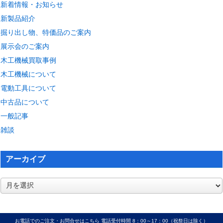
新着情報・お知らせ
新製品紹介
掘り出し物、特価品のご案内
展示会のご案内
木工機械買取事例
木工機械について
電動工具について
中古品について
一般記事
雑談
アーカイブ
ア
ー
カ
イ
お電話でのご注文・お問合せはこちら 電話受付時間 8：00～17：00（祝祭日は除く）
ブ