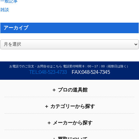
一般記事
雑談
アーカイブ
ア
ー
カ
イ
お電話でのご注文・お問合せはこちら 電話受付時間 8：00～17：00（祝祭日は除く）
ブ
TEL:048-523-4733
FAX:048-524-7345
プロの道具館
カテゴリーから探す
メーカーから探す