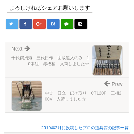
よろしければシェアお願いします
B!
Next
千代鶴貞秀 三代目作 面取追入のみ 1
0本組 赤樫柄 入荷しました☆
Prev
中古 日立 ほぞ取り CT120F 三相2
00V 入荷しました☆
2019年2月に投稿したプロの道具館の記事一覧