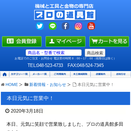
お電話でのご注文・お問合せ 電話受付時間 8：00～17：00（祝祭日は除く）
TEL:048-523-4733
FAX:048-524-7345
HOME
新着情報・お知らせ
本日元気に営業中！
本日元気に営業中！
2020年3月18日
本日、元気に笑顔で営業致しました、プロの道具館多田