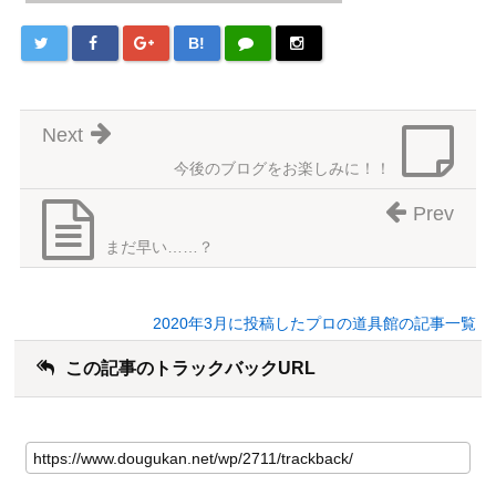
B!
Next
今後のブログをお楽しみに！！
Prev
まだ早い……？
2020年3月に投稿したプロの道具館の記事一覧
この記事のトラックバックURL