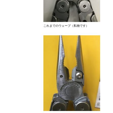
これまでのウェーブ（私物です）