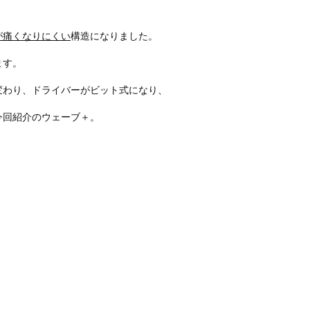
が痛くなりにくい
構造になりました。
ます。
変わり、ドライバーがビット式になり、
今回紹介のウェーブ＋。