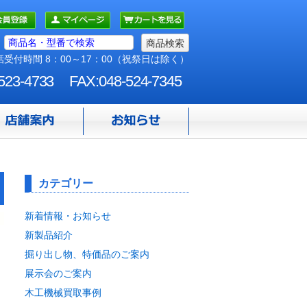
受付時間 8：00～17：00（祝祭日は除く）
523-4733
FAX:048-524-7345
カテゴリー
新着情報・お知らせ
新製品紹介
掘り出し物、特価品のご案内
展示会のご案内
木工機械買取事例