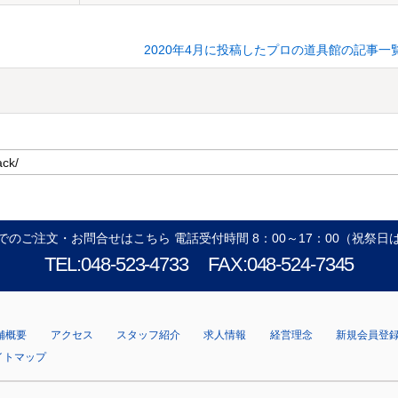
2020年4月に投稿したプロの道具館の記事一
でのご注文・お問合せはこちら 電話受付時間 8：00～17：00（祝祭日
TEL:048-523-4733
FAX:048-524-7345
舗概要
アクセス
スタッフ紹介
求人情報
経営理念
新規会員登
イトマップ