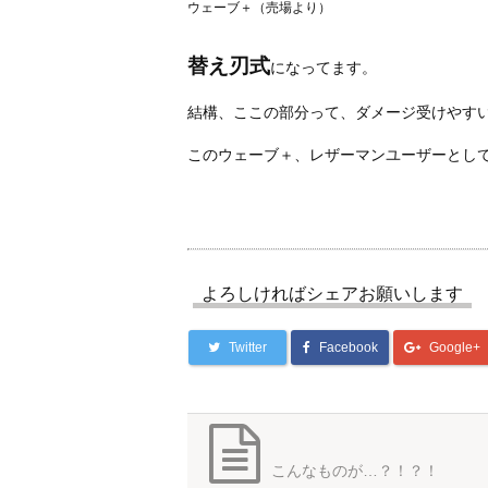
ウェーブ＋（売場より）
替え刃式
になってます。
結構、ここの部分って、ダメージ受けやす
このウェーブ＋、レザーマンユーザーとし
よろしければシェアお願いします
Twitter
Facebook
Google+
こんなものが…？！？！