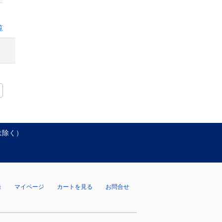
覧
は除く）
録
マイページ
カートを見る
お問合せ