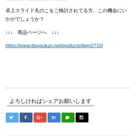
卓上スライド丸のこをご検討されてる方、この機会にい
かがでしょうか？
↓↓↓ 商品ページへ ↓↓↓
https://www.dougukan.net/products/item2710/
よろしければシェアお願いします
B!