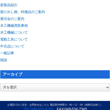
新製品紹介
掘り出し物、特価品のご案内
展示会のご案内
木工機械買取事例
木工機械について
電動工具について
中古品について
一般記事
雑談
アーカイブ
ア
ー
カ
イ
お電話でのご注文・お問合せはこちら 電話受付時間 8：00～17：00（祝祭日は除く）
ブ
TEL:048-523-4733
FAX:048-524-7345