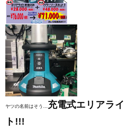
充電式
エリアライ
ヤツの名前はそう…
ト!!!