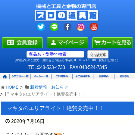
お電話でのご注文・お問合せ 電話受付時間 8：00～17：00（祝祭日は除く）
TEL:048-523-4733
FAX:048-524-7345
HOME
新着情報・お知らせ
マキタのエリアライト！絶賛発売中！！
マキタのエリアライト！絶賛発売中！！
2020年7月16日
こんにちは！西原です