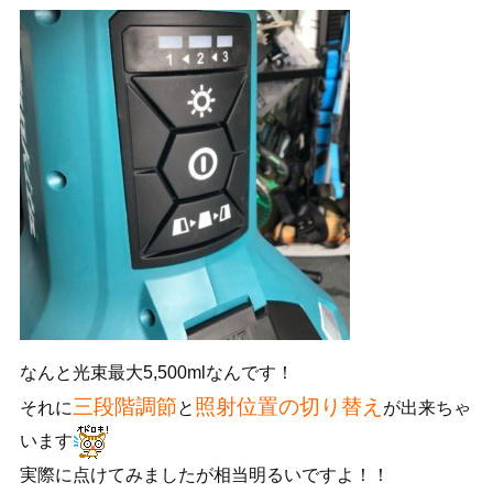
なんと光束最大5,500mlなんです！
三段階調節
照射位置の切り替え
それに
と
が出来ちゃ
います
実際に点けてみましたが相当明るいですよ！！