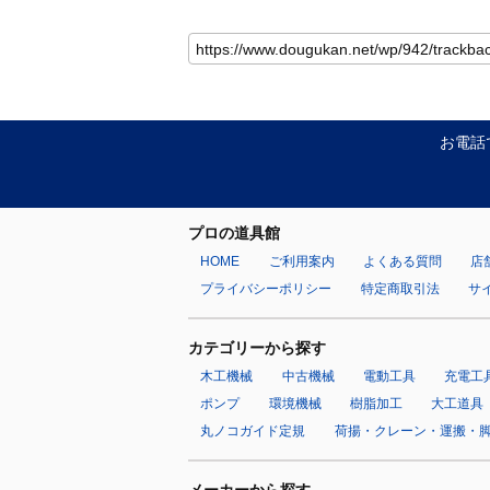
お電話
プロの道具館
HOME
ご利用案内
よくある質問
店
プライバシーポリシー
特定商取引法
サ
カテゴリーから探す
木工機械
中古機械
電動工具
充電工
ポンプ
環境機械
樹脂加工
大工道具
丸ノコガイド定規
荷揚・クレーン・運搬・