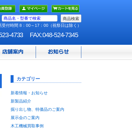
受付時間 8：00～17：00（祝祭日は除く）
523-4733
FAX:048-524-7345
カテゴリー
新着情報・お知らせ
新製品紹介
掘り出し物、特価品のご案内
展示会のご案内
木工機械買取事例