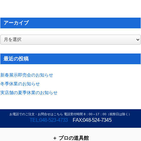
アーカイブ
ア
ー
カ
イ
最近の投稿
ブ
新春展示即売会のお知らせ
冬季休業のお知らせ
実店舗の夏季休業のお知らせ
お電話でのご注文・お問合せはこちら 電話受付時間 8：00～17：00（祝祭日は除く）
TEL:048-523-4733
FAX:048-524-7345
プロの道具館