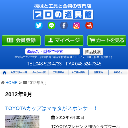
お電話でのご注文・お問合せ 電話受付時間 8：00～17：00（祝祭日は除く）
TEL:048-523-4733
FAX:048-524-7345
HOME
2012年9月
2012年9月
TOYOTAカップはマキタがスポンサー！
2012年9月30日
TOYOTAプレゼンツFIFAクラブワール