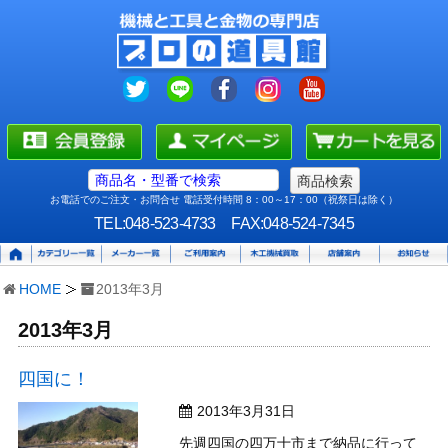
お電話でのご注文・お問合せ 電話受付時間 8：00～17：00（祝祭日は除く）
TEL:048-523-4733
FAX:048-524-7345
HOME
2013年3月
2013年3月
四国に！
2013年3月31日
先週四国の四万十市まで納品に行って