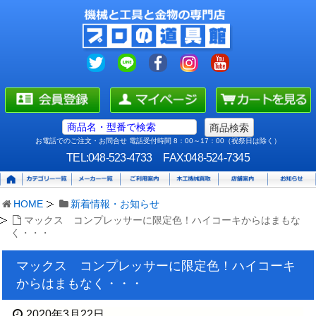
お電話でのご注文・お問合せ 電話受付時間 8：00～17：00（祝祭日は除く）
TEL:048-523-4733
FAX:048-524-7345
HOME
新着情報・お知らせ
マックス コンプレッサーに限定色！ハイコーキからはまもな
く・・・
マックス コンプレッサーに限定色！ハイコーキ
からはまもなく・・・
2020年3月22日