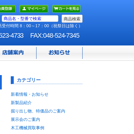
受付時間 8：00～17：00（祝祭日は除く）
523-4733
FAX:048-524-7345
カテゴリー
新着情報・お知らせ
新製品紹介
掘り出し物、特価品のご案内
展示会のご案内
木工機械買取事例