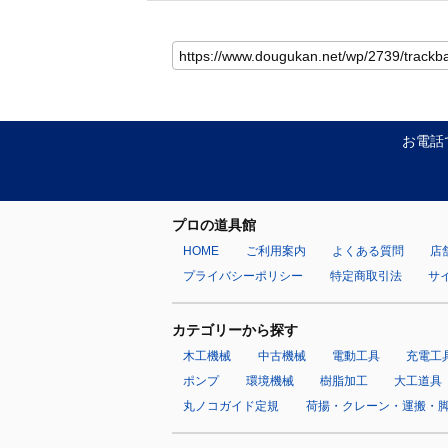
お電話
プロの道具館
HOME
ご利用案内
よくある質問
店
プライバシーポリシー
特定商取引法
サ
カテゴリーから探す
木工機械
中古機械
電動工具
充電工
ポンプ
環境機械
樹脂加工
大工道具
丸ノコガイド定規
荷揚・クレーン・運搬・