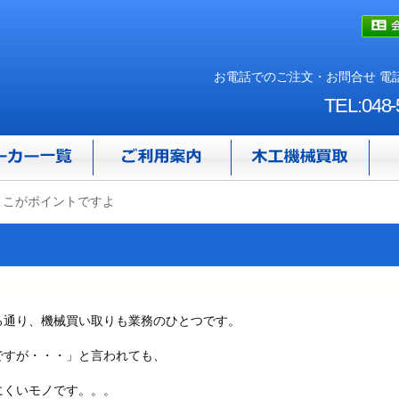
お電話でのご注文・お問合せ 電話
TEL:048-
ここがポイントですよ
る通り、機械買い取りも業務のひとつです。
ですが・・・」と言われても、
にくいモノです。。。