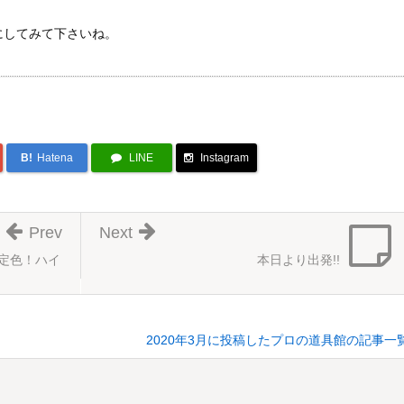
にしてみて下さいね。
B!
Hatena
LINE
Instagram
Prev
Next
定色！ハイ
本日より出発!!
2020年3月に投稿したプロの道具館の記事一