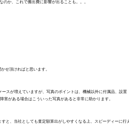
下なのか、これで搬出費に影響が出ることも。。。
聞かせ頂ければと思います。
るケースが増えていますが、写真のポイントは、機械以外に付属品、設置
た障害がある場合はこういった写真があると非常に助かります。
ますと、当社としても査定額算出がしやすくなる上、スピーディーに行