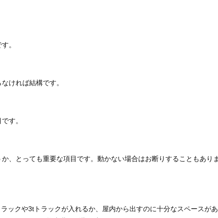
です。
らなければ結構です。
目です。
うか、とっても重要な項目です。動かない場合はお断りすることもあり
トラックや3tトラックが入れるか、屋内から出すのに十分なスペースがあ