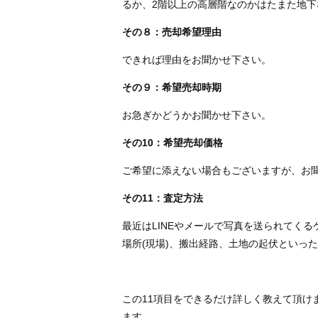
るか、2階以上の高層階なのかはたまた地
その８：売却希望理由
できれば理由をお聞かせ下さい。
その９：希望売却時期
お急ぎかどうかお聞かせ下さい。
その10：希望売却価格
ご希望に添えない場合もございますが、お
その11：査定方法
最近はLINEやメールで写真を送られてく
場所(現場)、搬出経路、土地の起伏といっ
この11項目をできるだけ詳しく教えて頂け
ます。