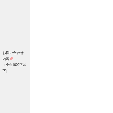
お問い合わせ
内容
※
（全角1000字以
下）