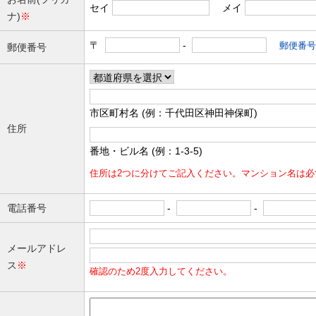
セイ
メイ
ナ)
※
〒
-
郵便番
郵便番号
市区町村名 (例：千代田区神田神保町)
住所
番地・ビル名 (例：1-3-5)
住所は2つに分けてご記入ください。マンション名は必
電話番号
-
-
メールアドレ
ス
※
確認のため2度入力してください。