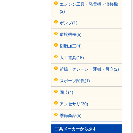
エンジン工具・発電機・溶接機
(2)
ポンプ(1)
環境機械(5)
樹脂加工(4)
大工道具(15)
荷揚・クレーン・運搬・脚立(2)
スポーツ関係(1)
園芸(4)
アクセサリ(30)
季節商品(5)
工具メーカーから探す