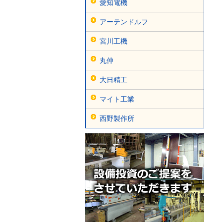
愛知電機
アーテンドルフ
宮川工機
丸仲
大日精工
マイト工業
西野製作所