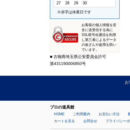
27
28
29
30
※赤字は休業日です
お客様の個人情報を安
全に送受信する為に
SSL暗号化通信を利用
し第三者によるデータ
の改ざんや盗用を防い
でいます。
■ 古物商埼玉県公安委員会許可
第431190006850号
お
プロの道具館
HOME
ご利用案内
お支払い方法
カートを見る
お問合せ
プライバシー