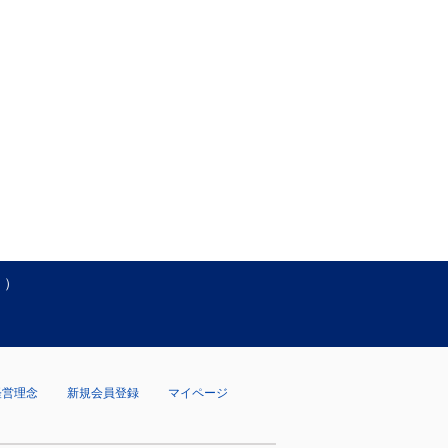
く）
経営理念
新規会員登録
マイページ