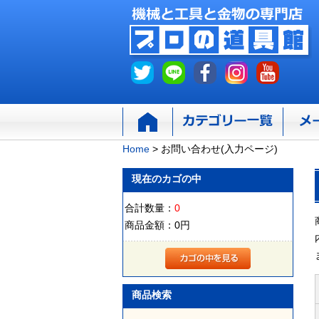
Home
>
お問い合わせ(入力ページ)
現在のカゴの中
合計数量：
0
商品金額：
0円
商品検索