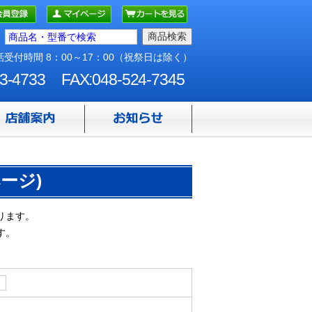
受付時間 8：00～17：00（祝祭日は除く）
3-4733
FAX:048-524-7345
ージ)
ります。
す。