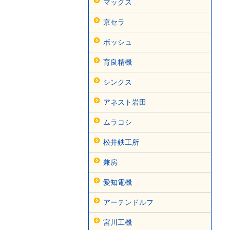
マックス
京セラ
ボッシュ
育良精機
シンクス
アネスト岩田
ムラコシ
松井鉄工所
兼房
愛知電機
アーテンドルフ
宮川工機