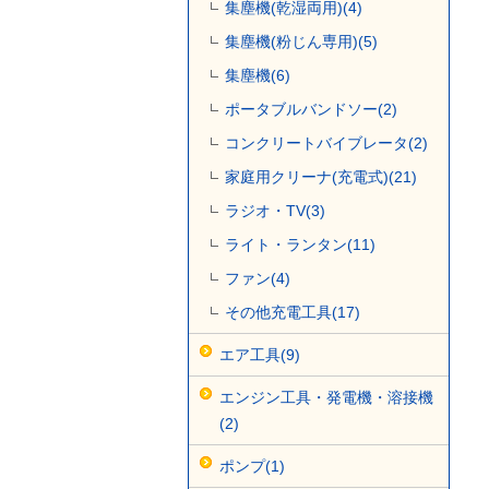
集塵機(乾湿両用)(4)
集塵機(粉じん専用)(5)
集塵機(6)
ポータブルバンドソー(2)
コンクリートバイブレータ(2)
家庭用クリーナ(充電式)(21)
ラジオ・TV(3)
ライト・ランタン(11)
ファン(4)
その他充電工具(17)
エア工具(9)
エンジン工具・発電機・溶接機
(2)
ポンプ(1)