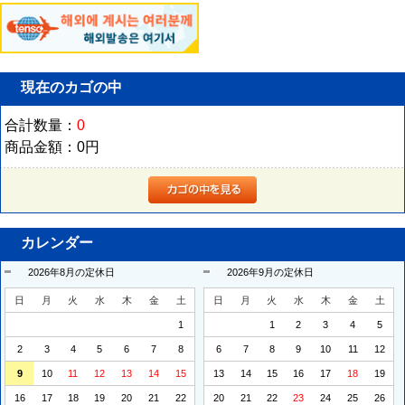
現在のカゴの中
合計数量：
0
商品金額：
0円
カレンダー
2026年8月の定休日
2026年9月の定休日
日
月
火
水
木
金
土
日
月
火
水
木
金
土
1
1
2
3
4
5
2
3
4
5
6
7
8
6
7
8
9
10
11
12
9
10
11
12
13
14
15
13
14
15
16
17
18
19
16
17
18
19
20
21
22
20
21
22
23
24
25
26