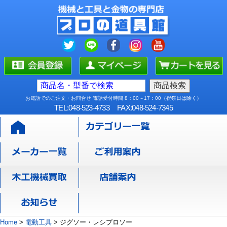
お電話でのご注文・お問合せ 電話受付時間 8：00～17：00（祝祭日は除く）
TEL:048-523-4733
FAX:048-524-7345
Home
>
電動工具
>
ジグソー・レシプロソー