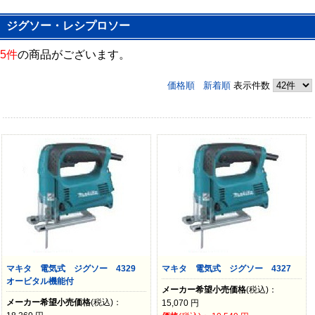
ジグソー・レシプロソー
5件
の商品がございます。
価格順
新着順
表示件数
マキタ 電気式 ジグソー 4329
マキタ 電気式 ジグソー 4327
オービタル機能付
メーカー希望小売価格
(税込)：
メーカー希望小売価格
(税込)：
15,070
円