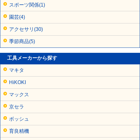
スポーツ関係(1)
園芸(4)
アクセサリ(30)
季節商品(5)
工具メーカーから探す
マキタ
HiKOKI
マックス
京セラ
ボッシュ
育良精機