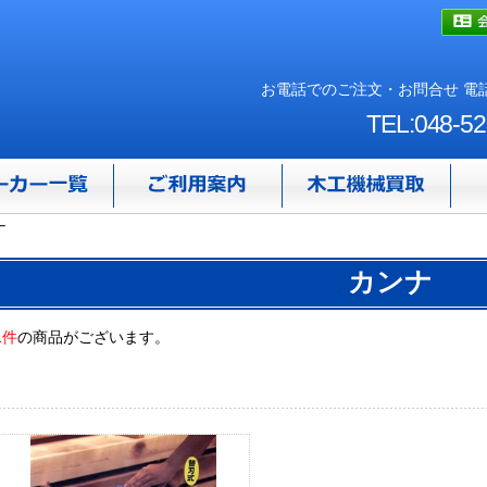
お電話でのご注文・お問合せ 電話
TEL:048-52
ナ
カンナ
1件
の商品がございます。