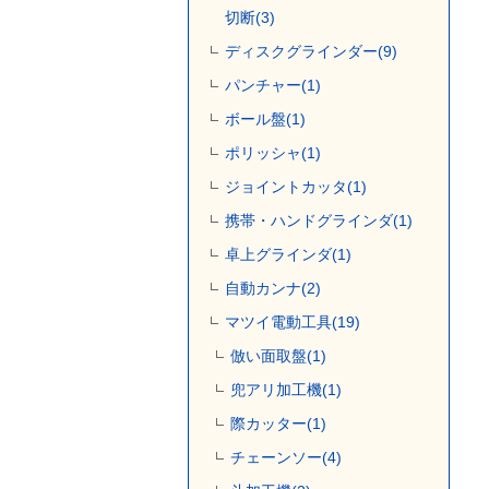
切断(3)
ディスクグラインダー(9)
パンチャー(1)
ボール盤(1)
ポリッシャ(1)
ジョイントカッタ(1)
携帯・ハンドグラインダ(1)
卓上グラインダ(1)
自動カンナ(2)
マツイ電動工具(19)
倣い面取盤(1)
兜アリ加工機(1)
際カッター(1)
チェーンソー(4)