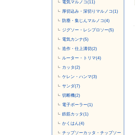
電気マルノコ(11)
厚切込み・深切りマルノコ(1)
防塵・集じんマルノコ(4)
ジグソー・レシプロソー(5)
電気カンナ(5)
造作・仕上溝切(2)
ルーター・トリマ(4)
カッタ(2)
ケレン・ハンマ(3)
サンダ(7)
切断機(2)
電子ボーラー(1)
鉄筋カッタ(1)
かくはん(4)
チップソーカッタ・チップソー