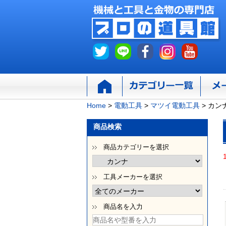
Home
>
電動工具
>
マツイ電動工具
>
カン
商品検索
商品カテゴリーを選択
工具メーカーを選択
商品名を入力