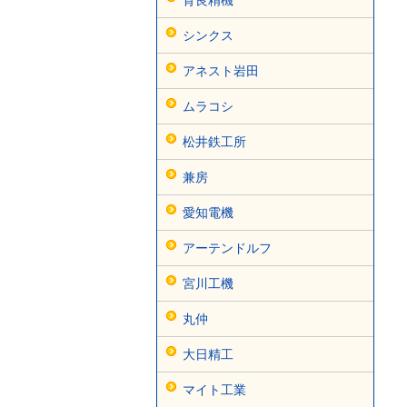
シンクス
アネスト岩田
ムラコシ
松井鉄工所
兼房
愛知電機
アーテンドルフ
宮川工機
丸仲
大日精工
マイト工業