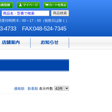
受付時間 8：00～17：00（祝祭日は除く）
3-4733
FAX:048-524-7345
価格順
新着順
表示件数