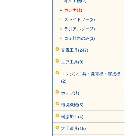
斗加工機(2)
カンナ(1)
スライドソー(2)
ラジアルソー(3)
コミ栓角のみ(1)
充電工具(247)
エア工具(9)
エンジン工具・発電機・溶接機
(2)
ポンプ(1)
環境機械(5)
樹脂加工(4)
大工道具(15)