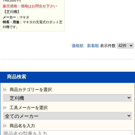
748,000
円
販売価格：価格はお問合せ下さい
【芝刈機】
メーカー
：マキタ
特長・用途
：マキタの充電式ロボット芝
刈機です。
価格順
新着順
表示件数
商品検索
商品カテゴリーを選択
工具メーカーを選択
商品名を入力