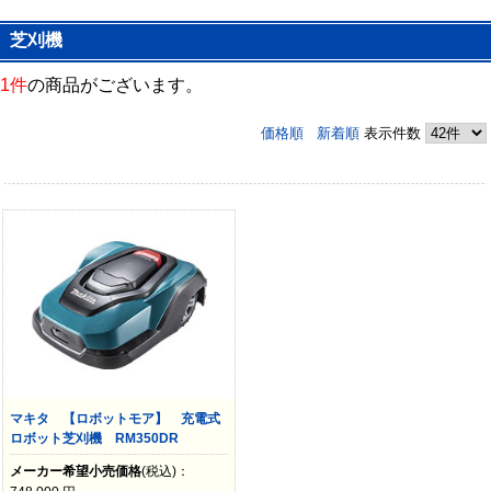
芝刈機
1件
の商品がございます。
価格順
新着順
表示件数
マキタ 【ロボットモア】 充電式
ロボット芝刈機 RM350DR
メーカー希望小売価格
(税込)：