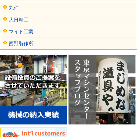
丸仲
大日精工
マイト工業
西野製作所