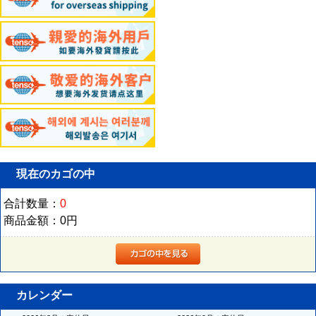
現在のカゴの中
合計数量：
0
商品金額：
0円
カレンダー