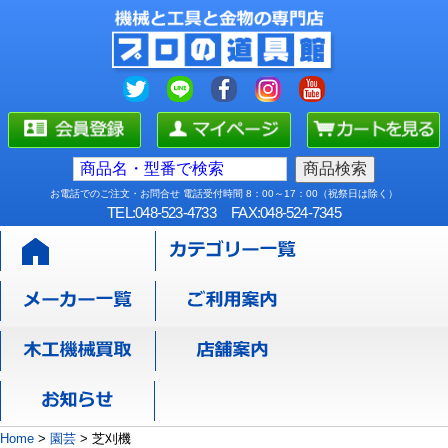
お電話でのご注文・お問合せ 電話受付時間 8：00～17：00（祝祭日は除く）
TEL:048-523-4733
FAX:048-524-7345
Home
>
園芸
>
芝刈機