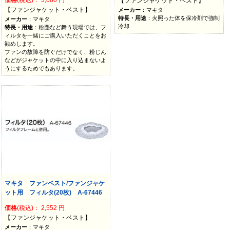
【ファンジャケット・ベスト】
【ファンジャケット・ベスト】
メーカー
：マキタ
特長・用途
：火照った体を保冷剤で強制
メーカー
：マキタ
冷却
特長・用途
：粉塵など舞う現場では、フ
ィルタを一緒にご購入いただくことをお
勧めします。
ファンの故障を防ぐだけでなく、粉じん
などがジャケットの中に入り込まないよ
うにするためでもあります。
マキタ ファンベスト/ファンジャケ
ット用 フィルタ(20枚) A-67446
価格
(税込)：
2,552
円
【ファンジャケット・ベスト】
メーカー
：マキタ