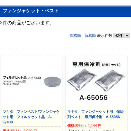
ファンジャケット・ベスト
3件
の商品がございます。
価格順
新着順
表示件数
マキタ ファンベスト/ファンジャケ
マキタ ファンジャケット用 保冷
ット用 フィルタセット品 A-
剤ベスト 専用保冷剤 A-65056
67430
価格
(税込)：
1,144
円
価格
(税込)：
3,080
円