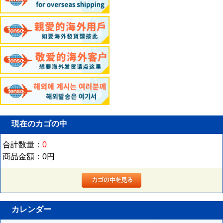
現在のカゴの中
合計数量：
0
商品金額：
0円
カレンダー