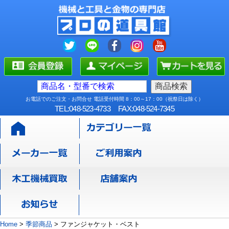
お電話でのご注文・お問合せ 電話受付時間 8：00～17：00（祝祭日は除く）
TEL:048-523-4733
FAX:048-524-7345
Home
>
季節商品
>
ファンジャケット・ベスト