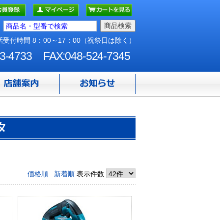
受付時間 8：00～17：00（祝祭日は除く）
3-4733
FAX:048-524-7345
タ
価格順
新着順
表示件数