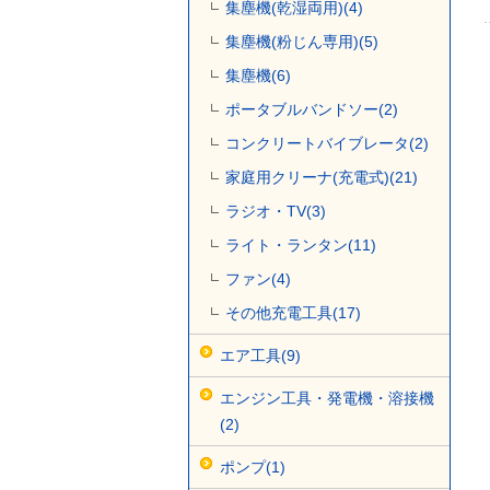
集塵機(乾湿両用)(4)
集塵機(粉じん専用)(5)
集塵機(6)
ポータブルバンドソー(2)
コンクリートバイブレータ(2)
家庭用クリーナ(充電式)(21)
ラジオ・TV(3)
ライト・ランタン(11)
ファン(4)
その他充電工具(17)
エア工具(9)
エンジン工具・発電機・溶接機
(2)
ポンプ(1)