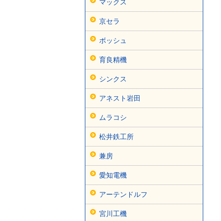
マックス
京セラ
ボッシュ
育良精機
シンクス
アネスト岩田
ムラコシ
松井鉄工所
兼房
愛知電機
アーテンドルフ
宮川工機