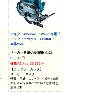
マキタ 40Vmax 125mm充電式
チップソーカッタ CS003GZ
本体のみ
メーカー希望小売価格
(税込)：
51,700
円
価格
(税込)：
36,190
円
【チップソーカッタ】
メーカー
：マキタ
ピ
特長・用途
：コンパクトボディ&最
大切込み深さ46mmで様々な部材を
高速切断