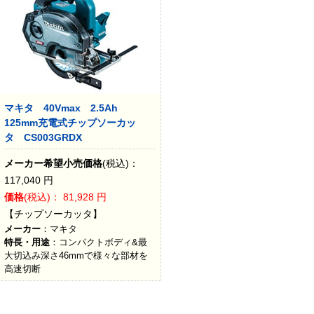
マキタ 40Vmax 2.5Ah
125mm充電式チップソーカッ
タ CS003GRDX
メーカー希望小売価格
(税込)：
117,040
円
価格
(税込)：
81,928
円
【チップソーカッタ】
メーカー
：マキタ
特長・用途
：コンパクトボディ&最
大切込み深さ46mmで様々な部材を
高速切断