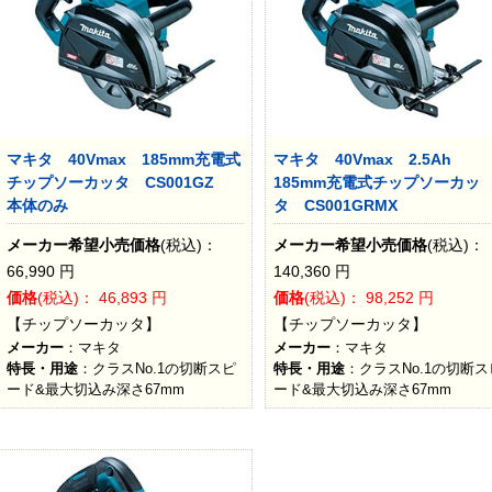
マキタ 40Vmax 185mm充電式
マキタ 40Vmax 2.5Ah
チップソーカッタ CS001GZ
185mm充電式チップソーカッ
本体のみ
タ CS001GRMX
メーカー希望小売価格
(税込)：
メーカー希望小売価格
(税込)：
66,990
円
140,360
円
価格
(税込)：
46,893
円
価格
(税込)：
98,252
円
【チップソーカッタ】
【チップソーカッタ】
メーカー
：マキタ
メーカー
：マキタ
特長・用途
：クラスNo.1の切断スピ
特長・用途
：クラスNo.1の切断ス
ード&最大切込み深さ67mm
ード&最大切込み深さ67mm