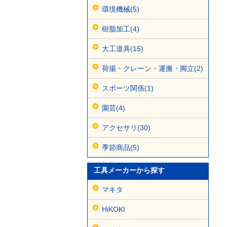
環境機械(5)
樹脂加工(4)
大工道具(15)
荷揚・クレーン・運搬・脚立(2)
スポーツ関係(1)
園芸(4)
アクセサリ(30)
季節商品(5)
工具メーカーから探す
マキタ
HiKOKI