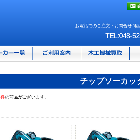
お電話でのご注文・お問合せ 電話
TEL:048-52
チップソーカッ
4件
の商品がございます。