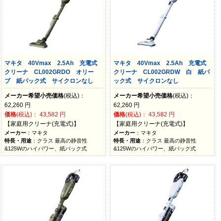
マキタ 40Vmax 2.5Ah 充電式
マキタ 40Vmax 2.5Ah 充電式
クリーナ CL002GRDO オリー
クリーナ CL002GRDW 白 紙パ
ブ 紙パック式 サイクロンなし
ック式 サイクロンなし
メーカー希望小売価格
(税込)：
メーカー希望小売価格
(税込)：
62,260
円
62,260
円
価格
(税込)：
43,582
円
価格
(税込)：
43,582
円
【家庭用クリーナ(充電式)】
【家庭用クリーナ(充電式)】
メーカー
：マキタ
メーカー
：マキタ
特長・用途
：クラス 最高の静音性
特長・用途
：クラス 最高の静音性
&125Wのハイパワー、紙パック式
&125Wのハイパワー、紙パック式