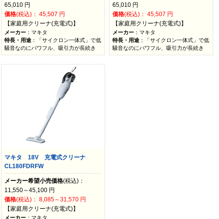
65,010
円
65,010
円
価格
(税込)：
45,507
円
価格
(税込)：
45,507
円
【家庭用クリーナ(充電式)】
【家庭用クリーナ(充電式)】
メーカー
：マキタ
メーカー
：マキタ
特長・用途
：「サイクロン一体式」で低
特長・用途
：「サイクロン一体式」で低
騒音なのにパワフル、吸引力が長続き
騒音なのにパワフル、吸引力が長続き
マキタ 18V 充電式クリーナ
CL180FDRFW
メーカー希望小売価格
(税込)：
11,550～45,100
円
価格
(税込)：
8,085～31,570
円
【家庭用クリーナ(充電式)】
メーカー
：マキタ