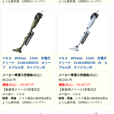
ような操作感、125Wのハイパワー
ような操作感、125Wのハイパワー
マキタ 40Vmax 2.5Ah 充電式
マキタ 40Vmax 2.5Ah 充電式
クリーナ CL001GRDCO オリー
クリーナ CL001GRDCW 白 カ
ブ カプセル式 サイクロン付
プセル式 サイクロン付
メーカー希望小売価格
(税込)：
メーカー希望小売価格
(税込)：
65,010
円
65,010
円
価格
(税込)：
45,507
円
価格
(税込)：
45,507
円
【家庭用クリーナ(充電式)】
【家庭用クリーナ(充電式)】
メーカー
：マキタ
メーカー
：マキタ
特長・用途
：クラス最高の静音性&滑る
特長・用途
：クラス最高の静音性&滑る
ような操作感、125Wのハイパワー
ような操作感、125Wのハイパワー