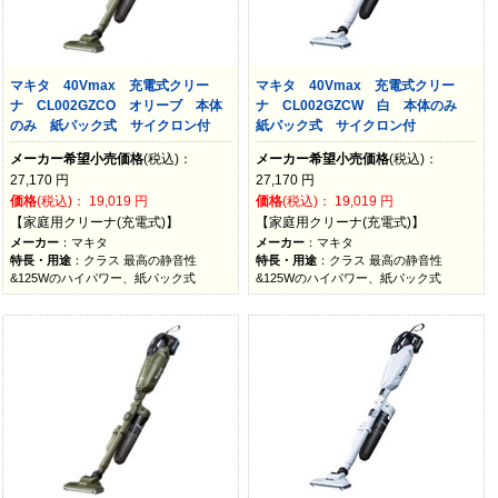
マキタ 40Vmax 充電式クリー
マキタ 40Vmax 充電式クリー
ナ CL002GZCO オリーブ 本体
ナ CL002GZCW 白 本体のみ
のみ 紙パック式 サイクロン付
紙パック式 サイクロン付
メーカー希望小売価格
(税込)：
メーカー希望小売価格
(税込)：
27,170
円
27,170
円
価格
(税込)：
19,019
円
価格
(税込)：
19,019
円
【家庭用クリーナ(充電式)】
【家庭用クリーナ(充電式)】
メーカー
：マキタ
メーカー
：マキタ
特長・用途
：クラス 最高の静音性
特長・用途
：クラス 最高の静音性
&125Wのハイパワー、紙パック式
&125Wのハイパワー、紙パック式