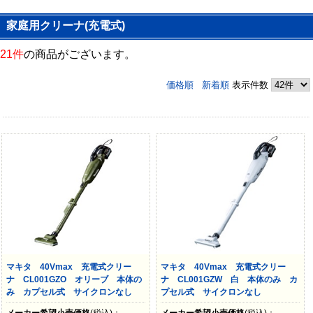
家庭用クリーナ(充電式)
21件
の商品がございます。
価格順
新着順
表示件数
マキタ 40Vmax 充電式クリー
マキタ 40Vmax 充電式クリー
ナ CL001GZO オリーブ 本体の
ナ CL001GZW 白 本体のみ カ
み カプセル式 サイクロンなし
プセル式 サイクロンなし
メーカー希望小売価格
(税込)：
メーカー希望小売価格
(税込)：