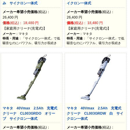
み サイクロン一体式
イクロン一体式
メーカー希望小売価格
(税込)：
メーカー希望小売価格
(税込)：
26,400
円
26,400
円
価格
(税込)：
18,480
円
価格
(税込)：
18,480
円
【家庭用クリーナ(充電式)】
【家庭用クリーナ(充電式)】
メーカー
：マキタ
メーカー
：マキタ
特長・用途
：「サイクロン一体式」で低
特長・用途
：「サイクロン一体式」で低
騒音なのにパワフル、吸引力が長続き
騒音なのにパワフル、吸引力が長続き
マキタ 40Vmax 2.5Ah 充電式
マキタ 40Vmax 2.5Ah 充電式
クリーナ CL003GRDO オリー
クリーナ CL003GRDW 白 サイ
ブ サイクロン一体式
クロン一体式
メーカー希望小売価格
(税込)：
メーカー希望小売価格
(税込)：