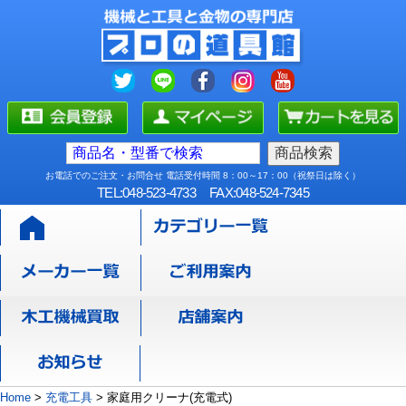
お電話でのご注文・お問合せ 電話受付時間 8：00～17：00（祝祭日は除く）
TEL:048-523-4733
FAX:048-524-7345
Home
>
充電工具
>
家庭用クリーナ(充電式)