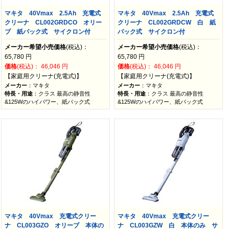
マキタ 40Vmax 2.5Ah 充電式
マキタ 40Vmax 2.5Ah 充電式
クリーナ CL002GRDCO オリー
クリーナ CL002GRDCW 白 紙
ブ 紙パック式 サイクロン付
パック式 サイクロン付
メーカー希望小売価格
(税込)：
メーカー希望小売価格
(税込)：
65,780
円
65,780
円
価格
(税込)：
46,046
円
価格
(税込)：
46,046
円
【家庭用クリーナ(充電式)】
【家庭用クリーナ(充電式)】
メーカー
：マキタ
メーカー
：マキタ
特長・用途
：クラス 最高の静音性
特長・用途
：クラス 最高の静音性
&125Wのハイパワー、紙パック式
&125Wのハイパワー、紙パック式
マキタ 40Vmax 充電式クリー
マキタ 40Vmax 充電式クリー
ナ CL003GZO オリーブ 本体の
ナ CL003GZW 白 本体のみ サ