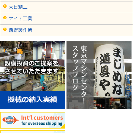
大日精工
マイト工業
西野製作所