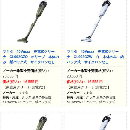
マキタ 40Vmax 充電式クリー
マキタ 40Vmax 充電式クリー
ナ CL002GZO オリーブ 本体の
ナ CL002GZW 白 本体のみ 紙
み 紙パック式 サイクロンなし
パック式 サイクロンなし
メーカー希望小売価格
(税込)：
メーカー希望小売価格
(税込)：
23,650
円
23,650
円
価格
(税込)：
16,555
円
価格
(税込)：
16,555
円
【家庭用クリーナ(充電式)】
【家庭用クリーナ(充電式)】
メーカー
：マキタ
メーカー
：マキタ
特長・用途
：クラス 最高の静音性
特長・用途
：クラス 最高の静音性
&125Wのハイパワー、紙パック式
&125Wのハイパワー、紙パック式