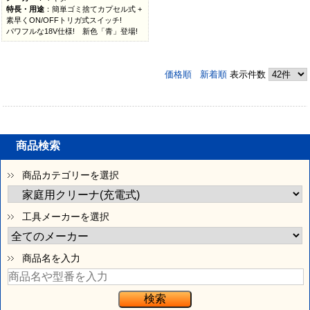
特長・用途
：簡単ゴミ捨てカプセル式 +
素早くON/OFFトリガ式スイッチ!
パワフルな18V仕様! 新色「青」登場!
価格順
新着順
表示件数
商品検索
商品カテゴリーを選択
工具メーカーを選択
商品名を入力