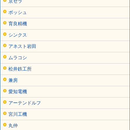
京セラ
ボッシュ
育良精機
シンクス
アネスト岩田
ムラコシ
松井鉄工所
兼房
愛知電機
アーテンドルフ
宮川工機
丸仲