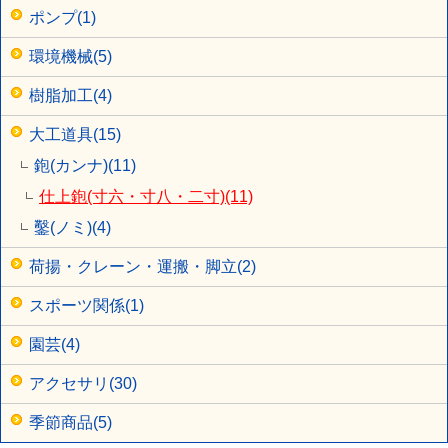
ポンプ(1)
環境機械(5)
樹脂加工(4)
大工道具(15)
鉋(カンナ)(11)
仕上鉋(寸六・寸八・二寸)(11)
鑿(ノミ)(4)
荷揚・クレーン・運搬・脚立(2)
スポーツ関係(1)
園芸(4)
アクセサリ(30)
季節商品(5)