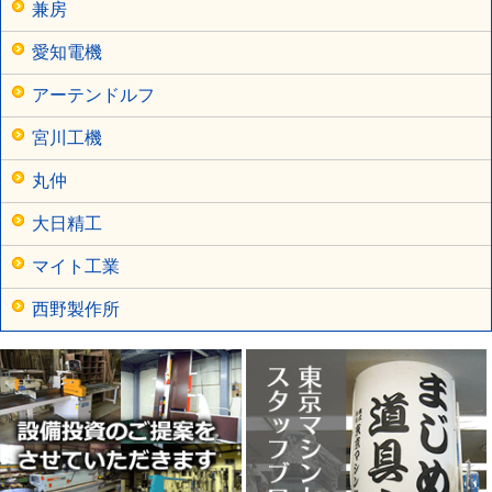
兼房
愛知電機
アーテンドルフ
宮川工機
丸仲
大日精工
マイト工業
西野製作所