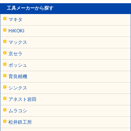
工具メーカーから探す
マキタ
HiKOKI
マックス
京セラ
ボッシュ
育良精機
シンクス
アネスト岩田
ムラコシ
松井鉄工所