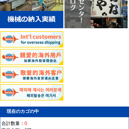
現在のカゴの中
合計数量：
0