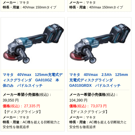
メーカー
：マキタ
メーカー
：マキタ
特長・用途
：40Vmax 150mmタイプ
特長・用途
：40Vmax 150mmタイプ
マキタ 40Vmax 125mm充電式デ
マキタ 40Vmax 2.5Ah 125mm
ィスクグラインダ GA010GZ 本
充電式ディスクグラインダ
体のみ パドルスイッチ
GA010GRDX パドルスイッチ
メーカー希望小売価格
(税込)：
メーカー希望小売価格
(税込)：
39,050
円
104,390
円
価格
(税込)：
27,335
円
価格
(税込)：
73,073
円
【ディスクグラインダ】
【ディスクグラインダ】
メーカー
：マキタ
メーカー
：マキタ
特長・用途
：AC機を超える切断能力と
特長・用途
：AC機を超える切断能力と
安全性を徹底追求
安全性を徹底追求