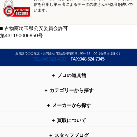
信を利用し第三者によるデータの改ざんや盗用を防いで
います。
■ 古物商埼玉県公安委員会許可
第431190006850号
お電話でのご注文・お問合せ 電話受付時間 8：00～17：00（祝祭日は除く）
TEL:048-523-4733
FAX:048-524-7345
プロの道具館
カテゴリーから探す
メーカーから探す
買取について
スタッフブログ