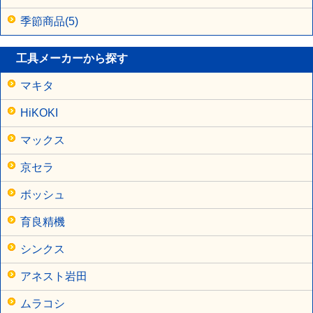
季節商品(5)
工具メーカーから探す
マキタ
HiKOKI
マックス
京セラ
ボッシュ
育良精機
シンクス
アネスト岩田
ムラコシ