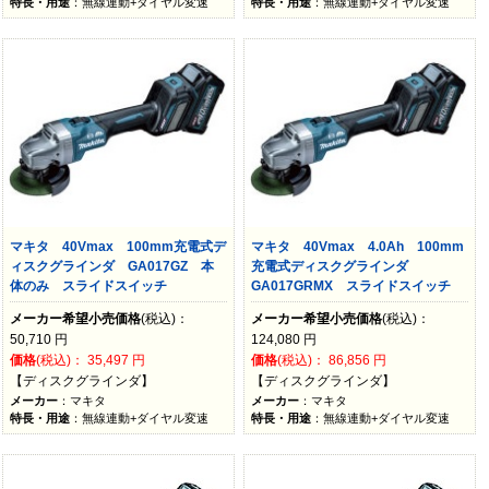
特長・用途
：無線連動+ダイヤル変速
特長・用途
：無線連動+ダイヤル変速
マキタ 40Vmax 100mm充電式デ
マキタ 40Vmax 4.0Ah 100mm
ィスクグラインダ GA017GZ 本
充電式ディスクグラインダ
体のみ スライドスイッチ
GA017GRMX スライドスイッチ
メーカー希望小売価格
(税込)：
メーカー希望小売価格
(税込)：
50,710
円
124,080
円
価格
(税込)：
35,497
円
価格
(税込)：
86,856
円
【ディスクグラインダ】
【ディスクグラインダ】
メーカー
：マキタ
メーカー
：マキタ
特長・用途
：無線連動+ダイヤル変速
特長・用途
：無線連動+ダイヤル変速