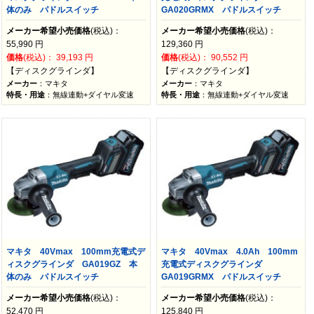
体のみ パドルスイッチ
GA020GRMX パドルスイッチ
メーカー希望小売価格
(税込)：
メーカー希望小売価格
(税込)：
55,990
円
129,360
円
価格
(税込)：
39,193
円
価格
(税込)：
90,552
円
【ディスクグラインダ】
【ディスクグラインダ】
メーカー
：マキタ
メーカー
：マキタ
特長・用途
：無線連動+ダイヤル変速
特長・用途
：無線連動+ダイヤル変速
マキタ 40Vmax 100mm充電式デ
マキタ 40Vmax 4.0Ah 100mm
ィスクグラインダ GA019GZ 本
充電式ディスクグラインダ
体のみ パドルスイッチ
GA019GRMX パドルスイッチ
メーカー希望小売価格
(税込)：
メーカー希望小売価格
(税込)：
52,470
円
125,840
円