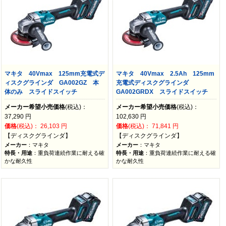
マキタ 40Vmax 125mm充電式デ
マキタ 40Vmax 2.5Ah 125mm
ィスクグラインダ GA002GZ 本
充電式ディスクグラインダ
体のみ スライドスイッチ
GA002GRDX スライドスイッチ
メーカー希望小売価格
(税込)：
メーカー希望小売価格
(税込)：
37,290
円
102,630
円
価格
(税込)：
26,103
円
価格
(税込)：
71,841
円
【ディスクグラインダ】
【ディスクグラインダ】
メーカー
：マキタ
メーカー
：マキタ
特長・用途
：重負荷連続作業に耐える確
特長・用途
：重負荷連続作業に耐える確
かな耐久性
かな耐久性