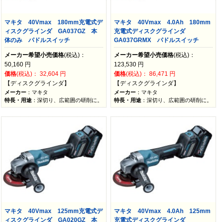
マキタ 40Vmax 180mm充電式デ
マキタ 40Vmax 4.0Ah 180mm
ィスクグラインダ GA037GZ 本
充電式ディスクグラインダ
体のみ パドルスイッチ
GA037GRMX パドルスイッチ
メーカー希望小売価格
(税込)：
メーカー希望小売価格
(税込)：
50,160
円
123,530
円
価格
(税込)：
32,604
円
価格
(税込)：
86,471
円
【ディスクグラインダ】
【ディスクグラインダ】
メーカー
：マキタ
メーカー
：マキタ
特長・用途
：深切り、広範囲の研削に。
特長・用途
：深切り、広範囲の研削に。
マキタ 40Vmax 125mm充電式デ
マキタ 40Vmax 4.0Ah 125mm
ィスクグラインダ GA020GZ 本
充電式ディスクグラインダ