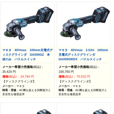
マキタ 40Vmax 100mm充電式デ
マキタ 40Vmax 2.5Ah 100mm
ィスクグラインダ GA009GZ 本
充電式ディスクグラインダ
体のみ パドルスイッチ
GA009GRDX パドルスイッチ
メーカー希望小売価格
(税込)：
メーカー希望小売価格
(税込)：
35,420
円
100,760
円
価格
(税込)：
24,794
円
価格
(税込)：
70,532
円
【ディスクグラインダ】
【ディスクグラインダ】
メーカー
：マキタ
メーカー
：マキタ
特長・用途
：AC機を超える切断能力と
特長・用途
：AC機を超える切断能力と
安全性を徹底追求
安全性を徹底追求