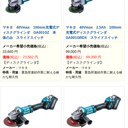
マキタ 40Vmax 100mm充電式デ
マキタ 40Vmax 2.5Ah 100mm
ィスクグラインダ GA001GZ 本
充電式ディスクグラインダ
体のみ スライドスイッチ
GA001GRDX スライドスイッチ
メーカー希望小売価格
(税込)：
メーカー希望小売価格
(税込)：
33,660
円
99,000
円
価格
(税込)：
23,562
円
価格
(税込)：
69,300
円
【ディスクグラインダ】
【ディスクグラインダ】
メーカー
：マキタ
メーカー
：マキタ
特長・用途
：重負荷連続作業に耐える確
特長・用途
：重負荷連続作業に耐える確
かな耐久性
かな耐久性