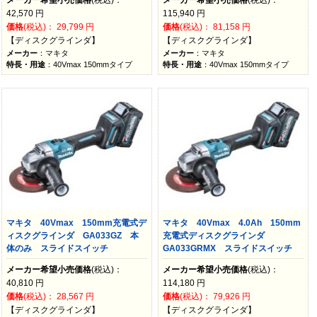
42,570
円
115,940
円
価格
(税込)：
29,799
円
価格
(税込)：
81,158
円
【ディスクグラインダ】
【ディスクグラインダ】
メーカー
：マキタ
メーカー
：マキタ
特長・用途
：40Vmax 150mmタイプ
特長・用途
：40Vmax 150mmタイプ
マキタ 40Vmax 150mm充電式デ
マキタ 40Vmax 4.0Ah 150mm
ィスクグラインダ GA033GZ 本
充電式ディスクグラインダ
体のみ スライドスイッチ
GA033GRMX スライドスイッチ
メーカー希望小売価格
(税込)：
メーカー希望小売価格
(税込)：
40,810
円
114,180
円
価格
(税込)：
28,567
円
価格
(税込)：
79,926
円
【ディスクグラインダ】
【ディスクグラインダ】