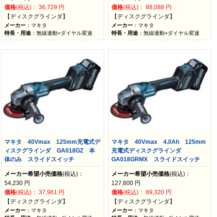
価格
(税込)：
36,729
円
価格
(税込)：
88,088
円
【ディスクグラインダ】
【ディスクグラインダ】
メーカー
：マキタ
メーカー
：マキタ
特長・用途
：無線連動+ダイヤル変速
特長・用途
：無線連動+ダイヤル変速
マキタ 40Vmax 125mm充電式デ
マキタ 40Vmax 4.0Ah 125mm
ィスクグラインダ GA018GZ 本
充電式ディスクグラインダ
体のみ スライドスイッチ
GA018GRMX スライドスイッチ
メーカー希望小売価格
(税込)：
メーカー希望小売価格
(税込)：
54,230
円
127,600
円
価格
(税込)：
37,961
円
価格
(税込)：
89,320
円
【ディスクグラインダ】
【ディスクグラインダ】
メーカー
：マキタ
メーカー
：マキタ