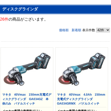
ディスクグラインダ
26件
の商品がございます。
価格順
新着順
表示件数
マキタ 40Vmax 150mm充電式デ
マキタ 40Vmax 4.0Ah 150mm
ィスクグラインダ GA034GZ 本
充電式ディスクグラインダ
体のみ パドルスイッチ
GA034GRMX パドルスイッチ
メーカー希望小売価格
(税込)：
メーカー希望小売価格
(税込)：