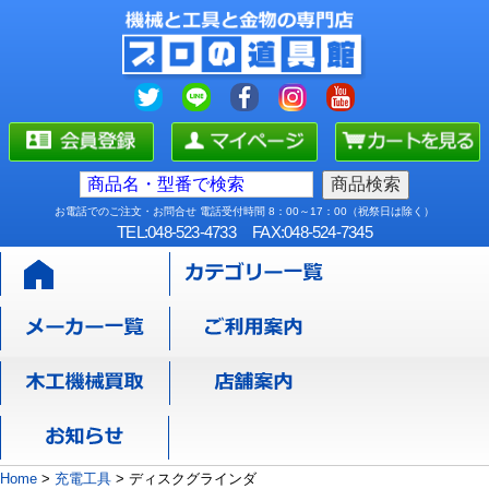
お電話でのご注文・お問合せ 電話受付時間 8：00～17：00（祝祭日は除く）
TEL:048-523-4733
FAX:048-524-7345
Home
>
充電工具
>
ディスクグラインダ