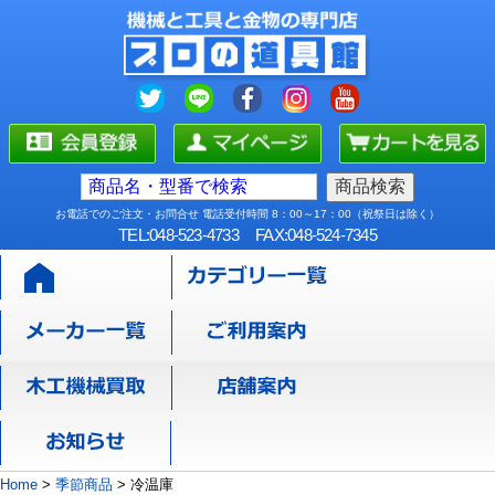
お電話でのご注文・お問合せ 電話受付時間 8：00～17：00（祝祭日は除く）
TEL:048-523-4733
FAX:048-524-7345
Home
>
季節商品
>
冷温庫