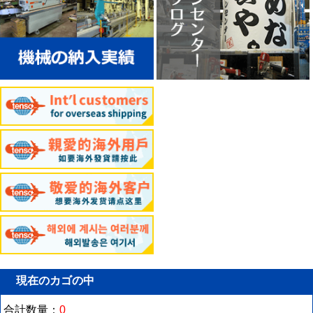
現在のカゴの中
合計数量：
0