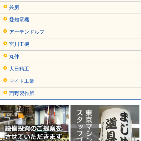
兼房
愛知電機
アーテンドルフ
宮川工機
丸仲
大日精工
マイト工業
西野製作所