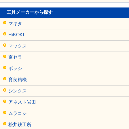
工具メーカーから探す
マキタ
HiKOKI
マックス
京セラ
ボッシュ
育良精機
シンクス
アネスト岩田
ムラコシ
松井鉄工所