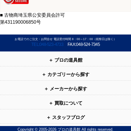
■ 古物商埼玉県公安委員会許可
第431190006850号
お電話でのご注文・お問合せ 電話受付時間 8：00～17：00（祝祭日は除く）
TEL:048-523-4733
FAX:048-524-7345
プロの道具館
カテゴリーから探す
メーカーから探す
買取について
スタッフブログ
Copyright © 2005-2026 プロの道具館 All rights reserved.