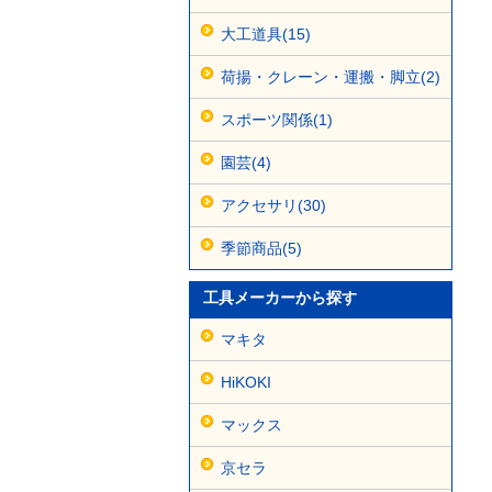
大工道具(15)
荷揚・クレーン・運搬・脚立(2)
スポーツ関係(1)
園芸(4)
アクセサリ(30)
季節商品(5)
工具メーカーから探す
マキタ
HiKOKI
マックス
京セラ