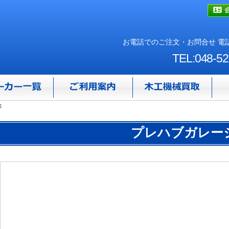
お電話でのご注文・お問合せ 電話
TEL:048-52
ジ
プレハブガレー