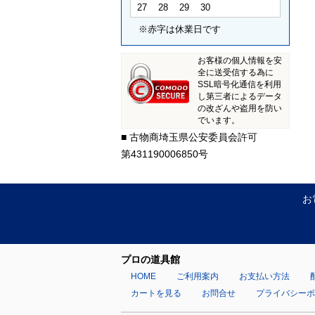
27
28
29
30
※赤字は休業日です
お客様の個人情報を安
全に送受信する為に
SSL暗号化通信を利用
し第三者によるデータ
の改ざんや盗用を防い
でいます。
■ 古物商埼玉県公安委員会許可
第431190006850号
お
プロの道具館
HOME
ご利用案内
お支払い方法
カートを見る
お問合せ
プライバシー