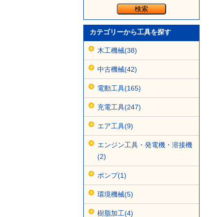
カテゴリーから工具を探す
木工機械(38)
中古機械(42)
電動工具(165)
充電工具(247)
エア工具(9)
エンジン工具・発電機・溶接機
(2)
ポンプ(1)
環境機械(5)
樹脂加工(4)