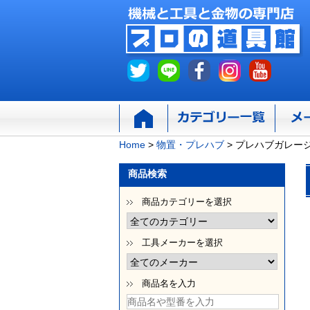
Home
>
物置・プレハブ
>
プレハブガレー
商品検索
商品カテゴリーを選択
工具メーカーを選択
商品名を入力