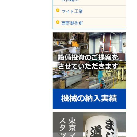
マイト工業
西野製作所