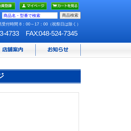
受付時間 8：00～17：00（祝祭日は除く）
3-4733
FAX:048-524-7345
ジ