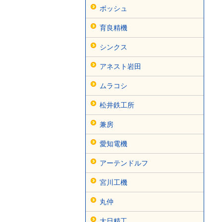
ボッシュ
育良精機
シンクス
アネスト岩田
ムラコシ
松井鉄工所
兼房
愛知電機
アーテンドルフ
宮川工機
丸仲
大日精工