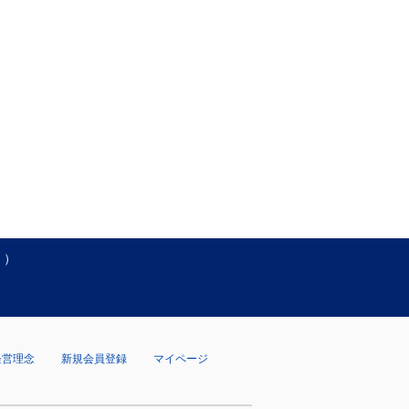
く）
経営理念
新規会員登録
マイページ