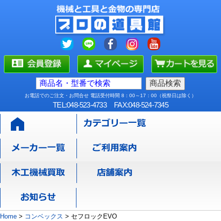
お電話でのご注文・お問合せ 電話受付時間 8：00～17：00（祝祭日は除く）
TEL:048-523-4733
FAX:048-524-7345
Home
>
コンベックス
>
セフロックEVO