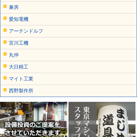
兼房
愛知電機
アーテンドルフ
宮川工機
丸仲
大日精工
マイト工業
西野製作所