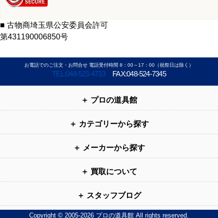
■ 古物商埼玉県公安委員会許可
第431190006850号
お電話でのご注文・お問合せ 電話受付時間 8：00～17：00（祝祭日は除く）
TEL:048-523-4733
FAX:048-524-7345
プロの道具館
カテゴリーから探す
メーカーから探す
買取について
スタッフブログ
Copyright © 2005-2026 プロの道具館 All rights reserved.