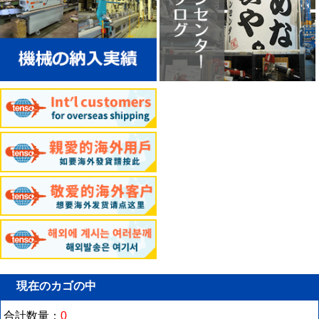
現在のカゴの中
合計数量：
0