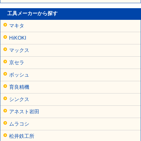
工具メーカーから探す
マキタ
HiKOKI
マックス
京セラ
ボッシュ
育良精機
シンクス
アネスト岩田
ムラコシ
松井鉄工所