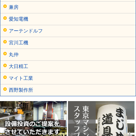
兼房
愛知電機
アーテンドルフ
宮川工機
丸仲
大日精工
マイト工業
西野製作所