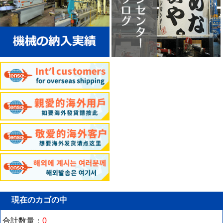
現在のカゴの中
合計数量：
0