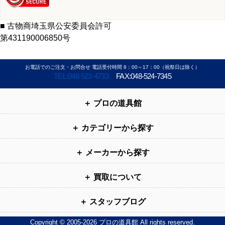
■ 古物商埼玉県公安委員会許可
第431190006850号
お電話でのご注文・お問合せ 電話受付時間 8：00～17：00（祝祭日は除く）
TEL:048-523-4733
FAX:048-524-7345
プロの道具館
カテゴリーから探す
メーカーから探す
買取について
スタッフブログ
Copyright © 2005-2026 プロの道具館 All rights reserved.