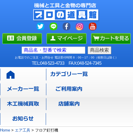
お電話でのご注文・お問合せ 電話受付時間 8：00～17：00（祝祭日は除く）
TEL:048-523-4733
FAX:048-524-7345
Home
>
エア工具
>
フロア釘打機