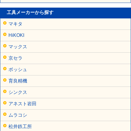
工具メーカーから探す
マキタ
HiKOKI
マックス
京セラ
ボッシュ
育良精機
シンクス
アネスト岩田
ムラコシ
松井鉄工所