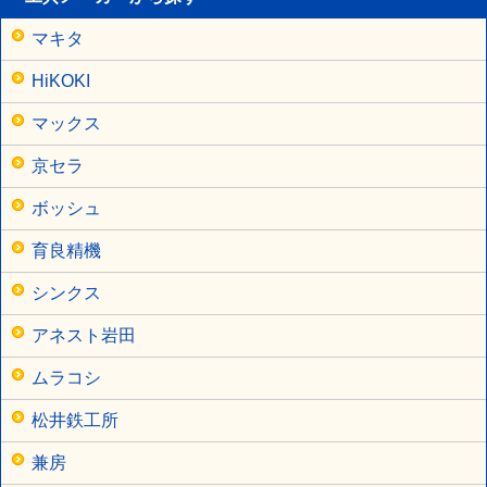
マキタ
HiKOKI
マックス
京セラ
ボッシュ
育良精機
シンクス
アネスト岩田
ムラコシ
松井鉄工所
兼房