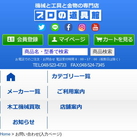
お電話でのご注文・お問合せ 電話受付時間 8：00～17：00（祝祭日は除く）
TEL:048-523-4733
FAX:048-524-7345
Home
>
お問い合わせ(入力ページ)