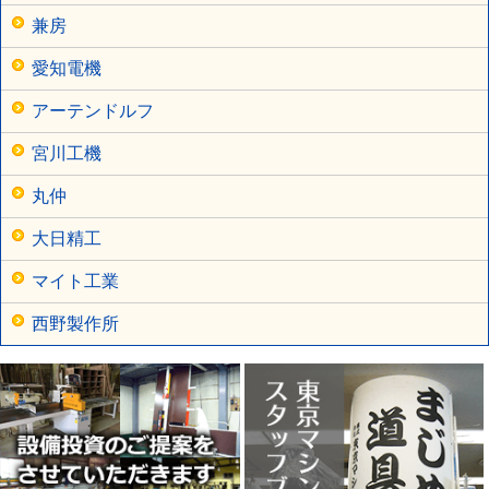
兼房
愛知電機
アーテンドルフ
宮川工機
丸仲
大日精工
マイト工業
西野製作所