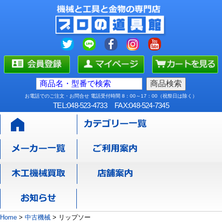
お電話でのご注文・お問合せ 電話受付時間 8：00～17：00（祝祭日は除く）
TEL:048-523-4733
FAX:048-524-7345
Home
>
中古機械
>
リップソー