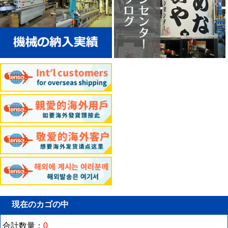
現在のカゴの中
合計数量：
0