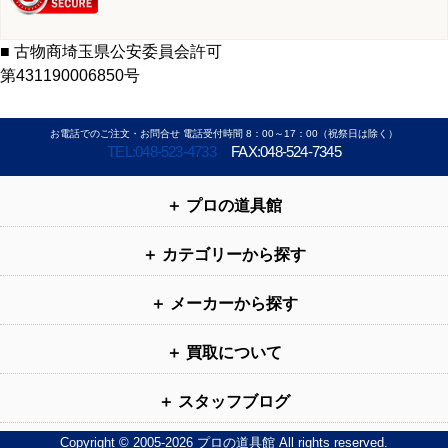
■ 古物商埼玉県公安委員会許可
第431190006850号
お電話でのご注文・お問合せ 電話受付時間 8：00～17：00（祝祭日は除く）
TEL:048-523-4733
FAX:048-524-7345
プロの道具館
カテゴリーから探す
メーカーから探す
買取について
スタッフブログ
Copyright © 2005-2026 プロの道具館 All rights reserved.