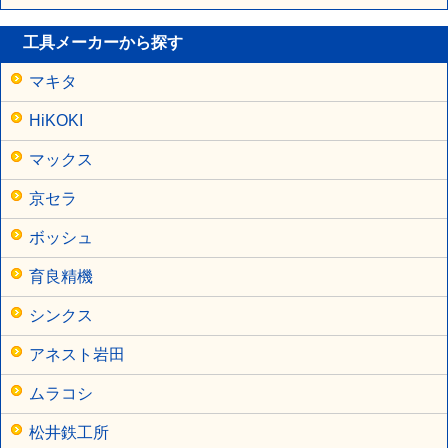
工具メーカーから探す
マキタ
HiKOKI
マックス
京セラ
ボッシュ
育良精機
シンクス
アネスト岩田
ムラコシ
松井鉄工所