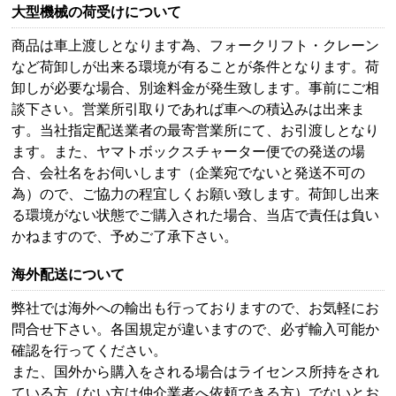
大型機械の荷受けについて
商品は車上渡しとなります為、フォークリフト・クレーン
など荷卸しが出来る環境が有ることが条件となります。荷
卸しが必要な場合、別途料金が発生致します。事前にご相
談下さい。営業所引取りであれば車への積込みは出来ま
す。当社指定配送業者の最寄営業所にて、お引渡しとなり
ます。また、ヤマトボックスチャーター便での発送の場
合、会社名をお伺いします（企業宛でないと発送不可の
為）ので、ご協力の程宜しくお願い致します。荷卸し出来
る環境がない状態でご購入された場合、当店で責任は負い
かねますので、予めご了承下さい。
海外配送について
弊社では海外への輸出も行っておりますので、お気軽にお
問合せ下さい。各国規定が違いますので、必ず輸入可能か
確認を行ってください。
また、国外から購入をされる場合はライセンス所持をされ
ている方（ない方は仲介業者へ依頼できる方）でないとお