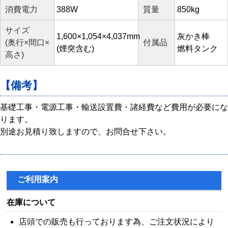
消費電力
388W
質量
850kg
サイズ
1,600×1,054×4,037mm
灰かき棒
(奥行×間口×
付属品
(煙突含む)
燃料タンク
高さ)
【備考】
基礎工事・電源工事・輸送設置費・諸経費など費用が必要にな
ります。
別途お見積り致しますので、お問合せ下さい。
ご利用案内
在庫について
店頭での販売も行っております為、ご注文状況により