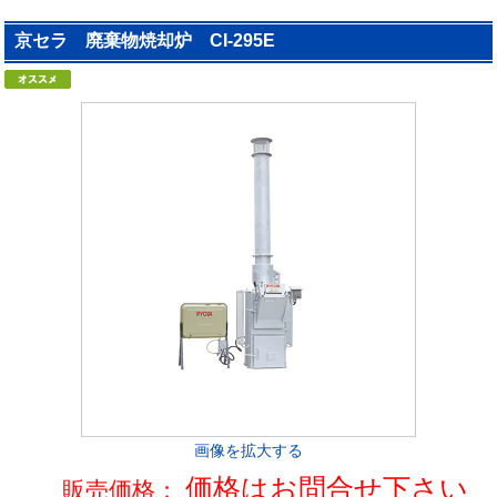
京セラ 廃棄物焼却炉 CI-295E
画像を拡大する
価格はお問合せ下さい
販売価格：