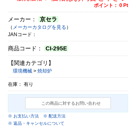
ポイント：
0
Pt
メーカー：
京セラ
（
メーカーカタログを見る
）
JANコード：
商品コード：
CI-295E
【関連カテゴリ】
環境機械
>
焼却炉
在庫： 有り
この商品に対するお問い合わせ
※ お支払い方法
※ 配送方法
※ 返品・キャンセルについて