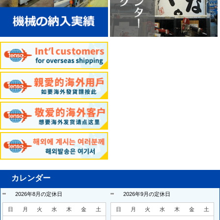
カレンダー
2026年8月の定休日
2026年9月の定休日
日
月
火
水
木
金
土
日
月
火
水
木
金
土