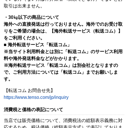
取引は出来ません。
・30㎏以下の商品について
海外への直接発送は行っておりません。海外でのお受け取
りをご希望の場合は、【海外転送サービス（転送コム）】
をご利用ください。
■ 海外転送サービス「転送コム」
※当サイト利用料金とは別に「転送コム」のサービス利用
料や海外発送料金などがかかります。
※海外転送サービス「転送コム」は別会社となりますの
で、ご利用方法については「転送コム」までお願いしま
す。
【転送コム お問合せ先】
https://www.tenso.com/jp/inquiry
消費税と価格の表記について
当店では販売価格について、消費税法の総額表示義務に対
応するため、税込価格（総額表示方式）で表記しておりま