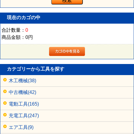
現在のカゴの中
合計数量：
0
商品金額：
0円
カテゴリーから工具を探す
木工機械(38)
中古機械(42)
電動工具(165)
充電工具(247)
エア工具(9)