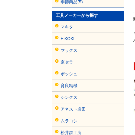
季節商品(5)
工具メーカーから探す
マキタ
HiKOKI
マックス
京セラ
ボッシュ
育良精機
シンクス
アネスト岩田
ムラコシ
松井鉄工所