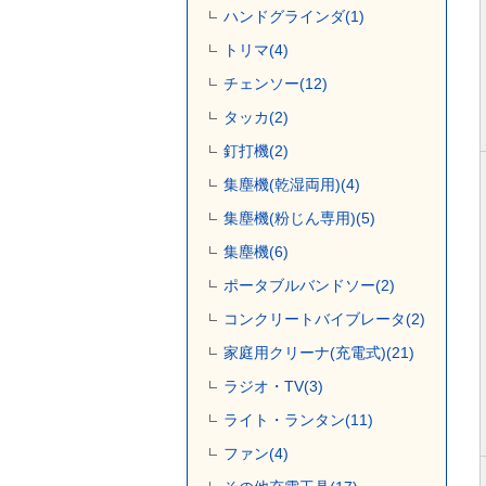
ハンドグラインダ(1)
トリマ(4)
チェンソー(12)
タッカ(2)
釘打機(2)
集塵機(乾湿両用)(4)
集塵機(粉じん専用)(5)
集塵機(6)
ポータブルバンドソー(2)
コンクリートバイブレータ(2)
家庭用クリーナ(充電式)(21)
ラジオ・TV(3)
ライト・ランタン(11)
ファン(4)