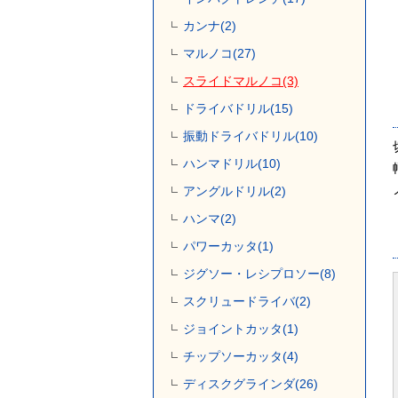
カンナ(2)
マルノコ(27)
スライドマルノコ(3)
ドライバドリル(15)
振動ドライバドリル(10)
ハンマドリル(10)
アングルドリル(2)
ハンマ(2)
パワーカッタ(1)
ジグソー・レシプロソー(8)
スクリュードライバ(2)
ジョイントカッタ(1)
チップソーカッタ(4)
ディスクグラインダ(26)