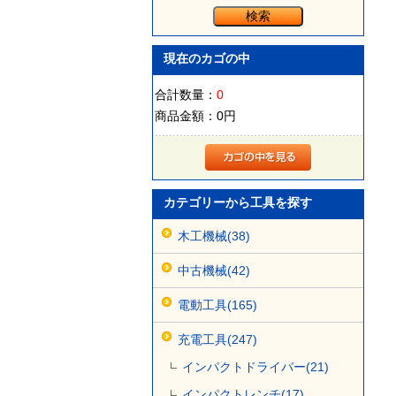
現在のカゴの中
合計数量：
0
商品金額：
0円
カテゴリーから工具を探す
木工機械(38)
中古機械(42)
電動工具(165)
充電工具(247)
インパクトドライバー(21)
インパクトレンチ(17)