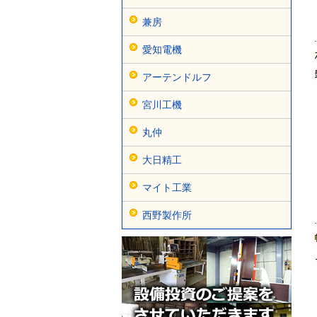
兼房
愛知電機
アーテンドルフ
宮川工機
丸仲
大日精工
マイト工業
西野製作所