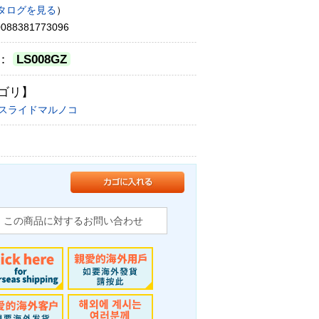
タログを見る
）
88381773096
：
LS008GZ
ゴリ】
スライドマルノコ
この商品に対するお問い合わせ