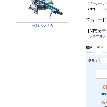
（
メーカーカ
JANコード：00
商品コード
画像を拡大する
【関連カテ
充電工具
>
在庫： 有り
数量：