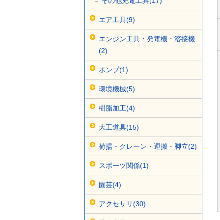
その他充電工具(17)
エア工具(9)
エンジン工具・発電機・溶接機
(2)
ポンプ(1)
環境機械(5)
樹脂加工(4)
大工道具(15)
荷揚・クレーン・運搬・脚立(2)
スポーツ関係(1)
園芸(4)
アクセサリ(30)