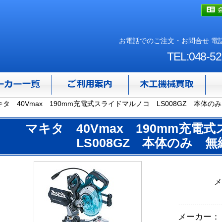
お電話でのご注文・お問合せ 電話
TEL:048-52
キタ 40Vmax 190mm充電式スライドマルノコ LS008GZ 本体
マキタ 40Vmax 190mm充
LS008GZ 本体のみ 
メ
メーカー：